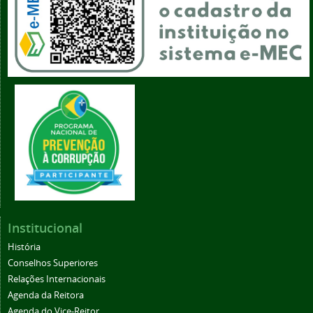
Institucional
História
Conselhos Superiores
Relações Internacionais
Agenda da Reitora
Agenda do Vice-Reitor