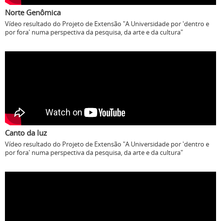
Norte Genômica
Vídeo resultado do Projeto de Extensão "A Universidade por 'dentro e
por fora' numa perspectiva da pesquisa, da arte e da cultura"
Canto da luz
Vídeo resultado do Projeto de Extensão "A Universidade por 'dentro e
por fora' numa perspectiva da pesquisa, da arte e da cultura"