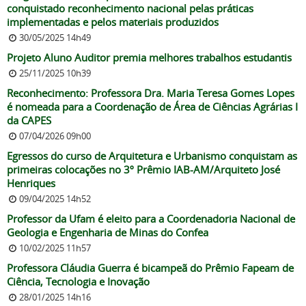
conquistado reconhecimento nacional pelas práticas
implementadas e pelos materiais produzidos
30/05/2025 14h49
Projeto Aluno Auditor premia melhores trabalhos estudantis
25/11/2025 10h39
Reconhecimento: Professora Dra. Maria Teresa Gomes Lopes
é nomeada para a Coordenação de Área de Ciências Agrárias I
da CAPES
07/04/2026 09h00
Egressos do curso de Arquitetura e Urbanismo conquistam as
primeiras colocações no 3º Prêmio IAB-AM/Arquiteto José
Henriques
09/04/2025 14h52
Professor da Ufam é eleito para a Coordenadoria Nacional de
Geologia e Engenharia de Minas do Confea
10/02/2025 11h57
Professora Cláudia Guerra é bicampeã do Prêmio Fapeam de
Ciência, Tecnologia e Inovação
28/01/2025 14h16