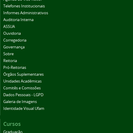
Telefones Institucionais
Informes Administrativos
Auditoria Interna
ASSUA
Ouvidoria
Corregedoria
Governança
Sobre
Reitoria
Pró-Reitorias
Órgãos Suplementares
Unidades Acadêmicas
Comitês e Comissões
Dados Pessoais - LGPD
Galeria de Imagens
Identidade Visual Ufam
Cursos
Graduação