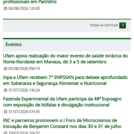
profissionais em Parintins
06/08/2026 12h30
TODAS AS NOTÍCIAS
Eventos
Ufam apoia realização do maior evento de saúde torácica do
Norte-Nordeste em Manaus, de 3 a 5 de setembro
05/08/2026 09h19
Inpa e Ufam recebem 7º ENPSSAN para debate aprofundado
em Soberania e Segurança Alimentar e Nutricional
31/07/2026 14h24
Fazenda Experimental da Ufam participa da 48ª Expoagro
com exposição de búfalas e divulgação institucional
31/07/2026 07h35
INC e parceiros promovem o I Foro de Microcosmos de
Inovação de Benjamin Constant nos dias 30 e 31 de julho
29/07/2026 10h37