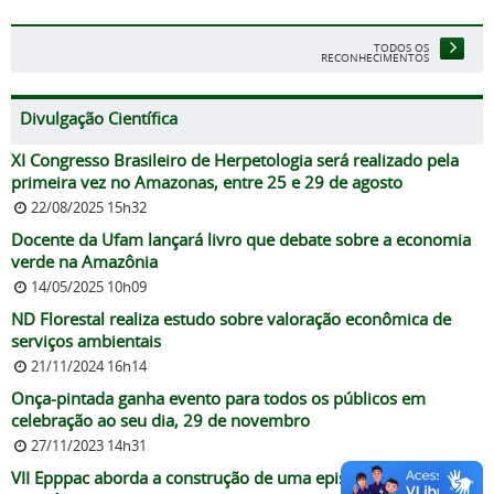
TODOS OS
RECONHECIMENTOS
Divulgação Científica
XI Congresso Brasileiro de Herpetologia será realizado pela
primeira vez no Amazonas, entre 25 e 29 de agosto
22/08/2025 15h32
Docente da Ufam lançará livro que debate sobre a economia
verde na Amazônia
14/05/2025 10h09
ND Florestal realiza estudo sobre valoração econômica de
serviços ambientais
21/11/2024 16h14
Onça-pintada ganha evento para todos os públicos em
celebração ao seu dia, 29 de novembro
27/11/2023 14h31
VII Epppac aborda a construção de uma epistemologia