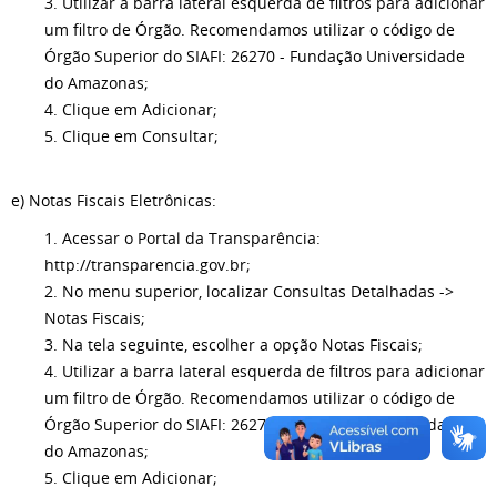
3. Utilizar a barra lateral esquerda de filtros para adicionar
um filtro de Órgão. Recomendamos utilizar o código de
Órgão Superior do SIAFI: 26270 - Fundação Universidade
do Amazonas;
4. Clique em Adicionar;
5. Clique em Consultar;
e) Notas Fiscais Eletrônicas:
1. Acessar o Portal da Transparência:
http://transparencia.gov.br;
2. No menu superior, localizar Consultas Detalhadas ->
Notas Fiscais;
3. Na tela seguinte, escolher a opção Notas Fiscais;
4. Utilizar a barra lateral esquerda de filtros para adicionar
um filtro de Órgão. Recomendamos utilizar o código de
Órgão Superior do SIAFI: 26270 - Fundação Universidade
do Amazonas;
5. Clique em Adicionar;