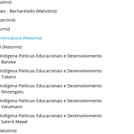
utino)
iais - Bacharelado (Matutino)
spertino)
urno)
icenciatura (Noturno)
l (Noturno)
 Indígena Políticas Educacionais e Desenvolvimento
- Baniwa
 Indígena Políticas Educacionais e Desenvolvimento
- Tukano
 Indígena Políticas Educacionais e Desenvolvimento
- Nheengatu
 Indígena Políticas Educacionais e Desenvolvimento
 - Yanomami
 Indígena Políticas Educacionais e Desenvolvimento
- Sateré-Mawé
atutino)