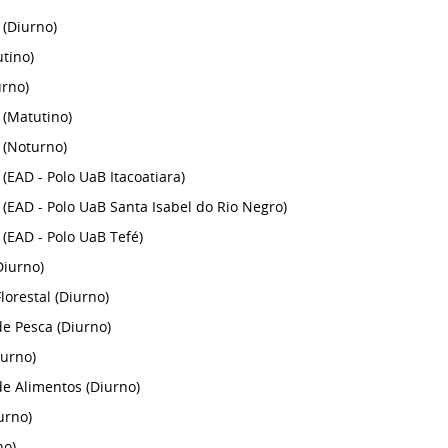
(Diurno)
tino)
rno)
(Matutino)
(Noturno)
(EAD - Polo UaB Itacoatiara)
(EAD - Polo UaB Santa Isabel do Rio Negro)
(EAD - Polo UaB Tefé)
Diurno)
lorestal (Diurno)
e Pesca (Diurno)
iurno)
e Alimentos (Diurno)
urno)
no)