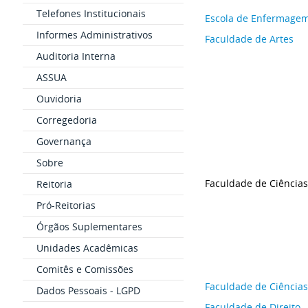
Telefones Institucionais
Escola de Enfermage
Informes Administrativos
Faculdade de Artes
Auditoria Interna
ASSUA
Ouvidoria
Corregedoria
Governança
Sobre
Faculdade de Ciências
Reitoria
Pró-Reitorias
Órgãos Suplementares
Unidades Acadêmicas
Comitês e Comissões
Faculdade de Ciência
Dados Pessoais - LGPD
Faculdade de Direito