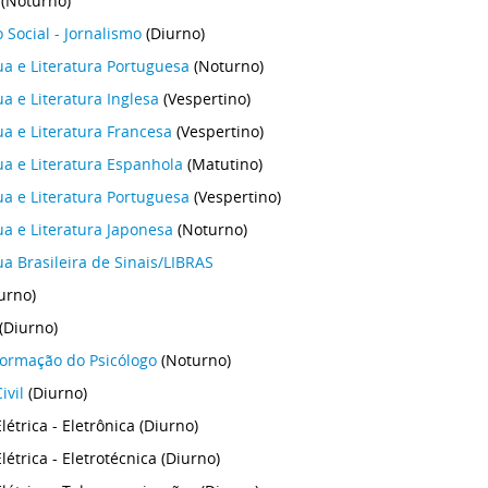
(Noturno)
Social - Jornalismo
(Diurno)
ua e Literatura Portuguesa
(Noturno)
ua e Literatura Inglesa
(Vespertino)
ua e Literatura Francesa
(Vespertino)
gua e Literatura Espanhola
(Matutino)
ua e Literatura Portuguesa
(Vespertino)
ua e Literatura Japonesa
(Noturno)
ua Brasileira de Sinais/LIBRAS
urno)
(Diurno)
 Formação do Psicólogo
(Noturno)
ivil
(Diurno)
étrica - Eletrônica (Diurno)
étrica - Eletrotécnica (Diurno)