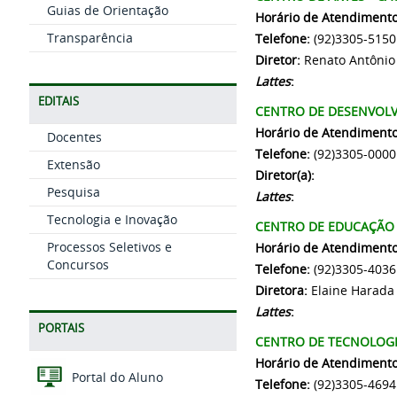
Guias de Orientação
Horário de Atendimento
Transparência
Telefone:
(92)3305-5150
Diretor:
Renato Antônio
Lattes
:
EDITAIS
CENTRO DE DESENVOL
Horário de Atendimento
Docentes
Telefone:
(92)3305-0000
Extensão
Diretor(a):
Pesquisa
Lattes
:
Tecnologia e Inovação
CENTRO DE EDUCAÇÃO A
Processos Seletivos e
Horário de Atendiment
Concursos
Telefone:
(92)3305-4036
Diretora:
Elaine Harada 
Lattes
:
PORTAIS
CENTRO DE TECNOLOGIA
Horário de Atendimento
Portal do Aluno
Telefone:
(92)3305-4694