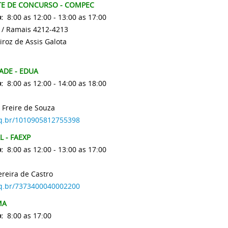
E DE CONCURSO - COMPEC
o:
8:00 as 12:00 - 13:00 as 17:00
 / Ramais 4212-4213
iroz de Assis Galota
ADE - EDUA
:
8:00 as 12:00 - 14:00 as 18:00
 Freire de Souza
npq.br/1010905812755398
 - FAEXP
:
8:00 as 12:00 - 13:00 as 17:00
reira de Castro
npq.br/7373400040002200
MA
:
8:00 as 17:00