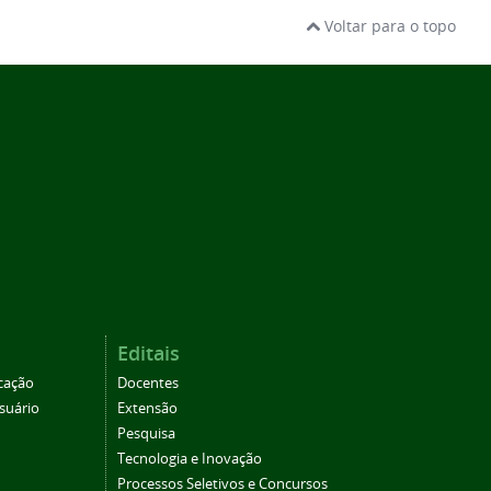
Voltar para o topo
Editais
cação
Docentes
suário
Extensão
Pesquisa
Tecnologia e Inovação
Processos Seletivos e Concursos