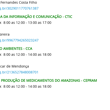
 Fernandes Costa Filho
npq.br/3029011770761387
A DA INFORMAÇÃO E COMUNICAÇÃO - CTIC
:
8:00 as 12:00 - 13:00 as 17:00
oreira
npq.br/9967794265023247
O AMBIENTES - CCA
:
8:00 as 12:00 - 14:00 as 18:00
ncar de Mendonça
npq.br/2136527848008701
E PRODUÇÃO DE MEDICAMENTOS DO AMAZONAS - CEPRAM
:
8:00 as 12:00 - 14:00 as 18:00