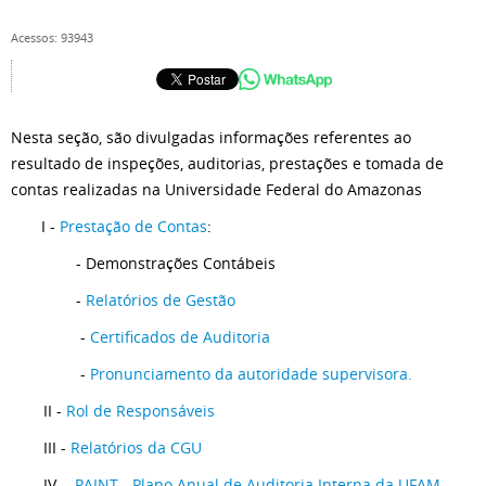
Acessos: 93943
Nesta seção, são divulgadas informações referentes ao
resultado de inspeções, auditorias, prestações e tomada de
contas realizadas na Universidade Federal do Amazonas
I -
Prestação de Contas
:
- Demonstrações Contábeis
-
Relatórios de Gestão
-
Certificados de Auditoria
-
Pronunciamento da autoridade supervisora.
II -
Rol de Responsáveis
III -
Relatórios da CGU
IV -
PAINT - Plano Anual de Auditoria Interna da UFAM