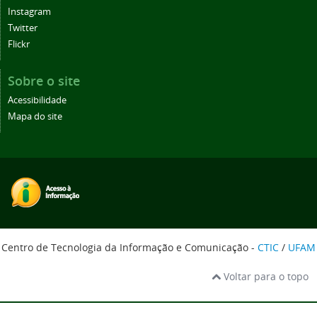
Instagram
Twitter
Flickr
Sobre o site
Acessibilidade
Mapa do site
Centro de Tecnologia da Informação e Comunicação -
CTIC
/
UFAM
Voltar para o topo