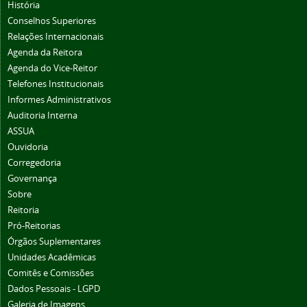
História
Conselhos Superiores
Relações Internacionais
Agenda da Reitora
Agenda do Vice-Reitor
Telefones Institucionais
Informes Administrativos
Auditoria Interna
ASSUA
Ouvidoria
Corregedoria
Governança
Sobre
Reitoria
Pró-Reitorias
Órgãos Suplementares
Unidades Acadêmicas
Comitês e Comissões
Dados Pessoais - LGPD
Galeria de Imagens