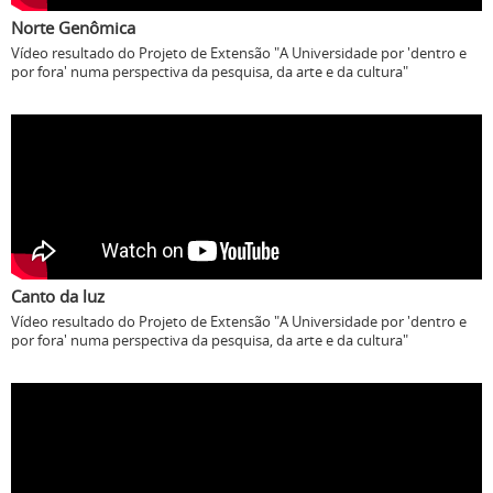
Norte Genômica
Vídeo resultado do Projeto de Extensão "A Universidade por 'dentro e
por fora' numa perspectiva da pesquisa, da arte e da cultura"
Canto da luz
Vídeo resultado do Projeto de Extensão "A Universidade por 'dentro e
por fora' numa perspectiva da pesquisa, da arte e da cultura"