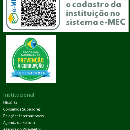
Institucional
História
Conselhos Superiores
Relações Internacionais
Agenda da Reitora
Agenda do Vice-Reitor