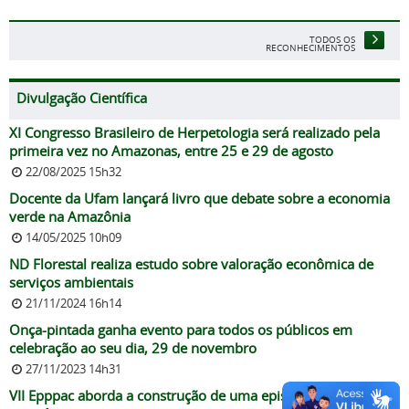
TODOS OS
RECONHECIMENTOS
Divulgação Científica
XI Congresso Brasileiro de Herpetologia será realizado pela
primeira vez no Amazonas, entre 25 e 29 de agosto
22/08/2025 15h32
Docente da Ufam lançará livro que debate sobre a economia
verde na Amazônia
14/05/2025 10h09
ND Florestal realiza estudo sobre valoração econômica de
serviços ambientais
21/11/2024 16h14
Onça-pintada ganha evento para todos os públicos em
celebração ao seu dia, 29 de novembro
27/11/2023 14h31
VII Epppac aborda a construção de uma epistemologia