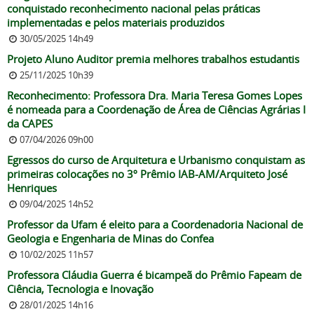
conquistado reconhecimento nacional pelas práticas
implementadas e pelos materiais produzidos
30/05/2025 14h49
Projeto Aluno Auditor premia melhores trabalhos estudantis
25/11/2025 10h39
Reconhecimento: Professora Dra. Maria Teresa Gomes Lopes
é nomeada para a Coordenação de Área de Ciências Agrárias I
da CAPES
07/04/2026 09h00
Egressos do curso de Arquitetura e Urbanismo conquistam as
primeiras colocações no 3º Prêmio IAB-AM/Arquiteto José
Henriques
09/04/2025 14h52
Professor da Ufam é eleito para a Coordenadoria Nacional de
Geologia e Engenharia de Minas do Confea
10/02/2025 11h57
Professora Cláudia Guerra é bicampeã do Prêmio Fapeam de
Ciência, Tecnologia e Inovação
28/01/2025 14h16