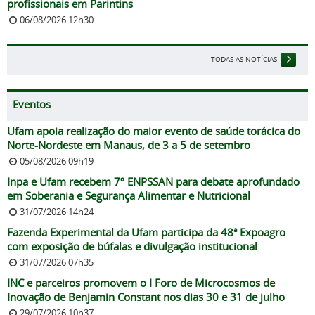
profissionais em Parintins
06/08/2026 12h30
TODAS AS NOTÍCIAS
Eventos
Ufam apoia realização do maior evento de saúde torácica do
Norte-Nordeste em Manaus, de 3 a 5 de setembro
05/08/2026 09h19
Inpa e Ufam recebem 7º ENPSSAN para debate aprofundado
em Soberania e Segurança Alimentar e Nutricional
31/07/2026 14h24
Fazenda Experimental da Ufam participa da 48ª Expoagro
com exposição de búfalas e divulgação institucional
31/07/2026 07h35
INC e parceiros promovem o I Foro de Microcosmos de
Inovação de Benjamin Constant nos dias 30 e 31 de julho
29/07/2026 10h37