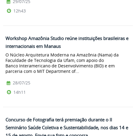
29/07/25
12h43
Workshop Amazônia Studio reúne instituições brasileiras e
internacionais em Manaus
O Núcleo Arquitetura Moderna na Amazônia (Nama) da
Faculdade de Tecnologia da Ufam, com apoio do
Banco Interamericano de Desenvolvimento (BID) e em
parceria com o MIT Department of...
28/07/25
14h11
Concurso de Fotografia terá premiação durante o II
Seminário Saúde Coletiva e Sustentabilidade, nos dias 14 e
15 de agosto. Envie sua foto e concorra