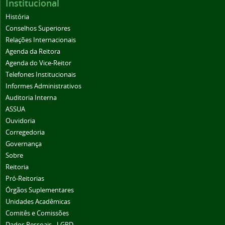
Institucional
História
Conselhos Superiores
Relações Internacionais
Agenda da Reitora
Agenda do Vice-Reitor
Telefones Institucionais
Informes Administrativos
Auditoria Interna
ASSUA
Ouvidoria
Corregedoria
Governança
Sobre
Reitoria
Pró-Reitorias
Órgãos Suplementares
Unidades Acadêmicas
Comitês e Comissões
Dados Pessoais - LGPD