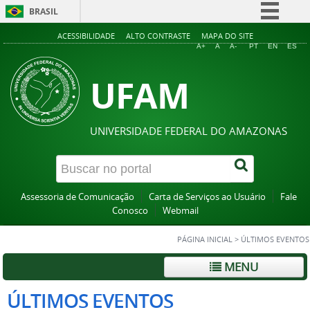
BRASIL
Simplifique!
ACESSIBILIDADE
ALTO CONTRASTE
MAPA DO SITE
A+
A
A-
PT
EN
ES
Comunica BR
UFAM
Participe
Acesso à informação
Legislação
UNIVERSIDADE FEDERAL DO AMAZONAS
Canais
Assessoria de Comunicação
Carta de Serviços ao Usuário
Fale
Conosco
Webmail
PÁGINA INICIAL
>
ÚLTIMOS EVENTOS
MENU
ÚLTIMOS EVENTOS