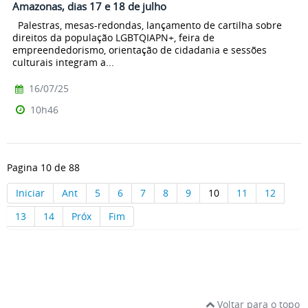
Amazonas, dias 17 e 18 de julho
Palestras, mesas-redondas, lançamento de cartilha sobre
direitos da população LGBTQIAPN+, feira de
empreendedorismo, orientação de cidadania e sessões
culturais integram a...
16/07/25
10h46
Pagina 10 de 88
Iniciar
Ant
5
6
7
8
9
10
11
12
13
14
Próx
Fim
Voltar para o topo