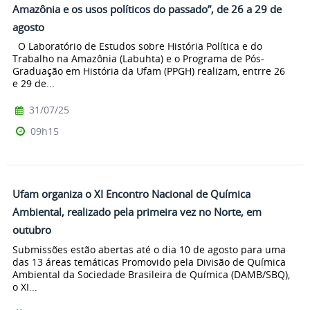
Amazônia e os usos políticos do passado”, de 26 a 29 de
agosto
O Laboratório de Estudos sobre História Política e do
Trabalho na Amazônia (Labuhta) e o Programa de Pós-
Graduação em História da Ufam (PPGH) realizam, entrre 26
e 29 de...
31/07/25
09h15
Ufam organiza o XI Encontro Nacional de Química
Ambiental, realizado pela primeira vez no Norte, em
outubro
Submissões estão abertas até o dia 10 de agosto para uma
das 13 áreas temáticas Promovido pela Divisão de Química
Ambiental da Sociedade Brasileira de Química (DAMB/SBQ),
o XI...