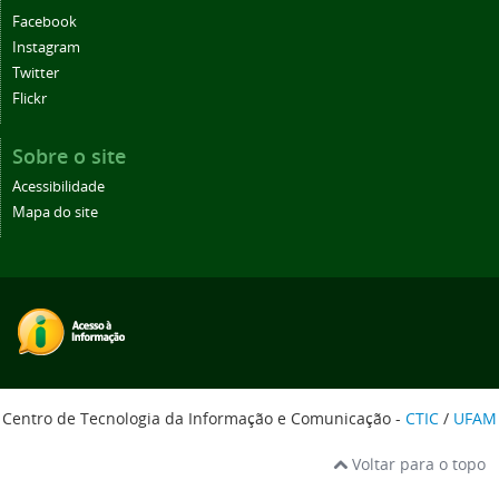
Facebook
Instagram
Twitter
Flickr
Sobre o site
Acessibilidade
Mapa do site
Centro de Tecnologia da Informação e Comunicação -
CTIC
/
UFAM
Voltar para o topo