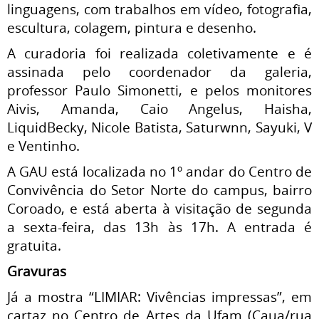
linguagens, com trabalhos em vídeo, fotografia,
escultura, colagem, pintura e desenho.
A curadoria foi realizada coletivamente e é
assinada pelo coordenador da galeria,
professor Paulo Simonetti, e pelos monitores
Aivis, Amanda, Caio Angelus, Haisha,
LiquidBecky, Nicole Batista, Saturwnn, Sayuki, V
e Ventinho.
A GAU está localizada no 1º andar do Centro de
Convivência do Setor Norte do campus, bairro
Coroado, e está aberta à visitação de segunda
a sexta-feira, das 13h às 17h. A entrada é
gratuita.
Gravuras
Já a mostra “LIMIAR: Vivências impressas”, em
cartaz no Centro de Artes da Ufam (Caua/rua