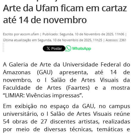
Arte da Ufam ficam em cartaz
até 14 de novembro
Escrito por
ascom.ufam
|
Publicado: Segunda, 10 de Novembro de 2025, 11h06
|
Última atualização em Segunda, 10 de Novembro de 2025, 11h25
|
Acessos: 2361
A Galeria de Arte da Universidade Federal do
Amazonas (GAU) apresenta, até 14 de
novembro, o I Salão de Artes Visuais da
Faculdade de Artes (Faartes) e a mostra
“LIMIAR: Vivências impressas”.
Em exibição no espaço da GAU, no campus
universitário, o I Salão de Artes Visuais reúne
54 obras de 27 discentes artistas, realizadas
por meio de diversas técnicas, temáticas e