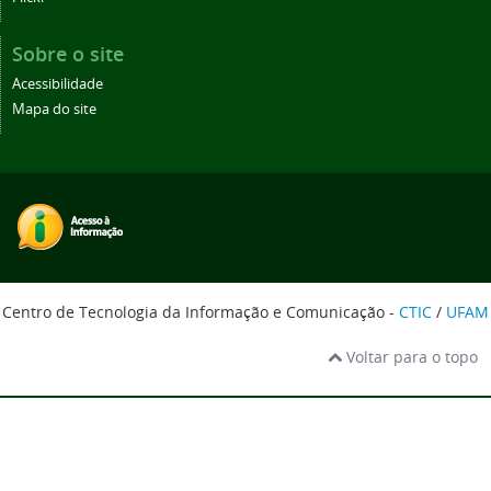
Sobre o site
Acessibilidade
Mapa do site
Centro de Tecnologia da Informação e Comunicação -
CTIC
/
UFAM
Voltar para o topo