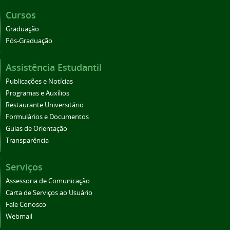
Cursos
Graduação
Pós-Graduação
Assistência Estudantil
Publicações e Notícias
Programas e Auxílios
Restaurante Universitário
Formulários e Documentos
Guias de Orientação
Transparência
Serviços
Assessoria de Comunicação
Carta de Serviços ao Usuário
Fale Conosco
Webmail