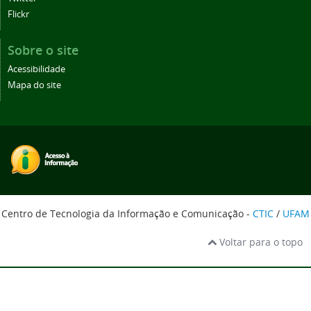
Flickr
Sobre o site
Acessibilidade
Mapa do site
Centro de Tecnologia da Informação e Comunicação -
CTIC
/
UFAM
Voltar para o topo