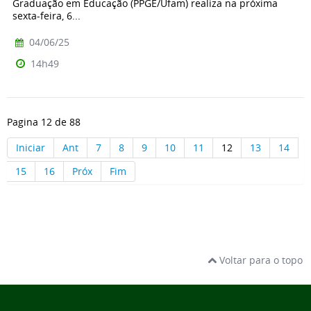
Graduação em Educação (PPGE/Ufam) realiza na próxima
sexta-feira, 6...
04/06/25
14h49
Pagina 12 de 88
Iniciar
Ant
7
8
9
10
11
12
13
14
15
16
Próx
Fim
Voltar para o topo