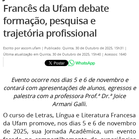
Francês da Ufam debate
formação, pesquisa e
trajetória profissional
Escrito por
ascom.ufam
|
Publicado: Quinta, 30 de Outubro de 2025, 15h31
|
Última atualização em Quinta, 30 de Outubro de 2025, 15h40
|
Acessos: 1640
Evento ocorre nos dias 5 e 6 de novembro e
contará com apresentações de alunos, egressos e
palestra com a professora Prof.ª Dr.ª Joice
Armani Galli.
O curso de Letras, Língua e Literatura Francesa
da Ufam promove, nos dias 5 e 6 de novembro
de 2025, sua Jornada Acadêmica, um evento