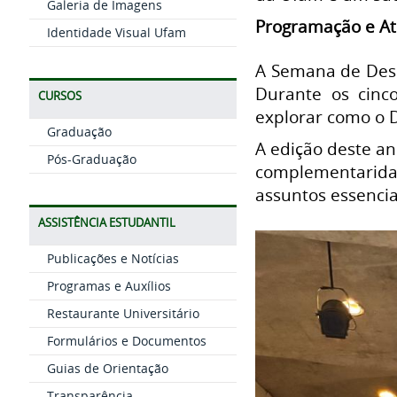
Galeria de Imagens
Programação e At
Identidade Visual Ufam
A Semana de Desi
Durante os cinc
CURSOS
explorar como o D
Graduação
A edição deste a
Pós-Graduação
complementaridad
assuntos essencia
ASSISTÊNCIA ESTUDANTIL
Publicações e Notícias
Programas e Auxílios
Restaurante Universitário
Formulários e Documentos
Guias de Orientação
Transparência