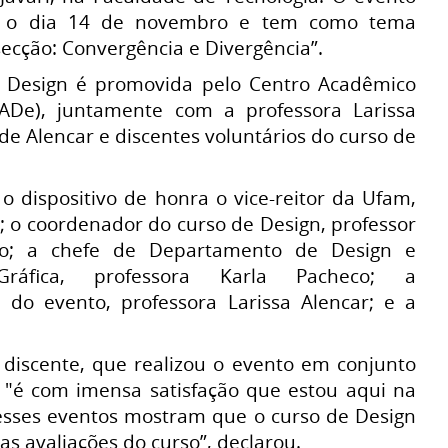
é o dia 14 de novembro e tem como tema
secção: Convergência e Divergência”.
Design é promovida pelo Centro Acadêmico
ADe), juntamente com a professora Larissa
e Alencar e discentes voluntários do curso de
dispositivo de honra o vice-reitor da Ufam,
 o coordenador do curso de Design, professor
co; a chefe de Departamento de Design e
Gráfica, professora Karla Pacheco; a
 do evento, professora Larissa Alencar; e a
 discente, que realizou o evento em conjunto
: "é com imensa satisfação que estou aqui na
esses eventos mostram que o curso de Design
s avaliações do curso”, declarou.