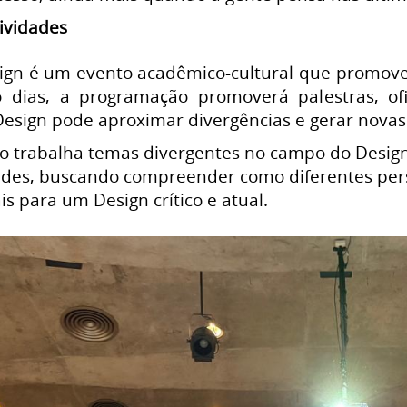
ividades
gn é um evento acadêmico-cultural que promove d
o dias, a programação promoverá palestras, o
esign pode aproximar divergências e gerar novas 
no trabalha temas divergentes no campo do Design
es, buscando compreender como diferentes persp
is para um Design crítico e atual.