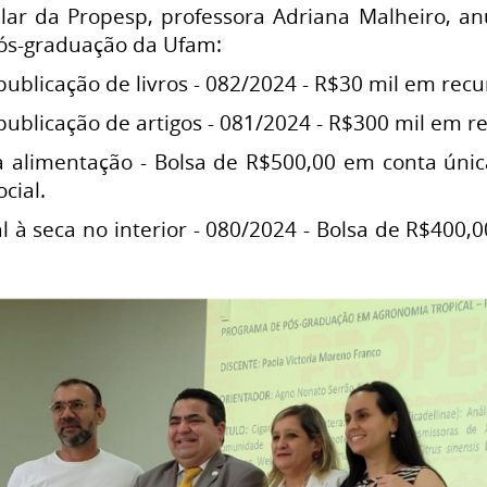
tular da Propesp, professora Adriana Malheiro, a
pós-graduação da Ufam:
publicação de livros - 082/2024 - R$30 mil em recu
publicação de artigos
-
081/2024 - R$300 mil em re
 à alimentação - Bolsa de R$500,00 em conta ún
cial.
l à seca no interior - 080/2024 - Bolsa de R$400