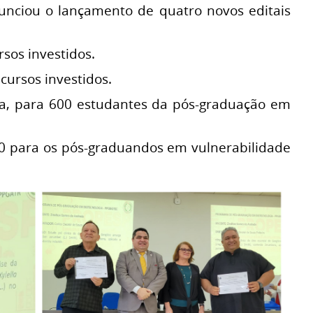
nunciou o lançamento de quatro novos editais
rsos investidos.
cursos investidos.
ica, para 600 estudantes da pós-graduação em
,00 para os pós-graduandos em vulnerabilidade