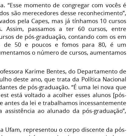
ca. “Esse momento de congregar com vocês é
dos são merecedores desse reconhecimento”,
ovados pela Capes, mas já tínhamos 10 cursos
s. Assim, passamos a ter 60 cursos, entre
 cursos de pós-graduação, contando com os em
mos de 50 e poucos e fomos para 80, é um
aumentamos o número de cursos, aumentamos
professora Karime Bentes, do Departamento de
ulho deste ano, que trata da Política Nacional
dantes de pós-graduação. “É uma lei nova que
Daest está voltado a acolher esses alunos [pós-
e antes da lei e trabalhamos incessantemente
 assistência ao alunado da pós-graduação”,
a Ufam, representou o corpo discente da pós-