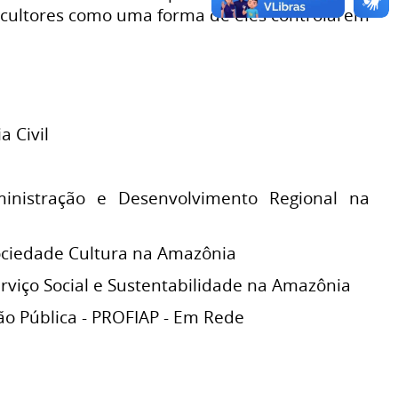
icultores como uma forma de eles controlarem
 Civil
nistração e Desenvolvimento Regional na
ciedade Cultura na Amazônia
viço Social e Sustentabilidade na Amazônia
o Pública - PROFIAP - Em Rede