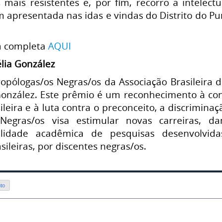
 mais resistentes e, por fim, recorro a intelec
 apresentada nas idas e vindas do Distrito do P
a completa
AQUI
lia González
pólogas/os Negras/os da Associação Brasileira d
González. Este prêmio é um reconhecimento à co
ileira e à luta contra o preconceito, a discrimin
 Negras/os visa estimular novas carreiras, d
alidade acadêmica de pesquisas desenvolvi
sileiras, por discentes negras/os.
to