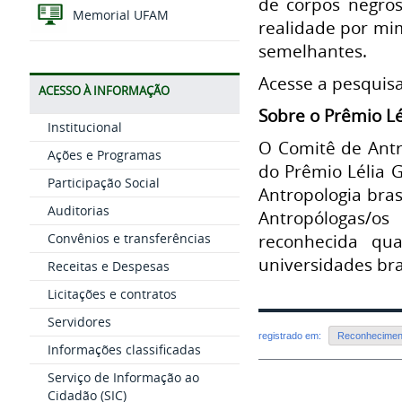
de corpos negros
Memorial UFAM
realidade por mim
semelhantes.
Acesse a pesquis
ACESSO À INFORMAÇÃO
Sobre o Prêmio Lé
Institucional
O Comitê de Antro
Ações e Programas
do Prêmio Lélia 
Participação Social
Antropologia bras
Auditorias
Antropólogas/os
reconhecida qu
Convênios e transferências
universidades bra
Receitas e Despesas
Licitações e contratos
Servidores
registrado em:
Reconhecimen
Informações classificadas
Serviço de Informação ao
Cidadão (SIC)