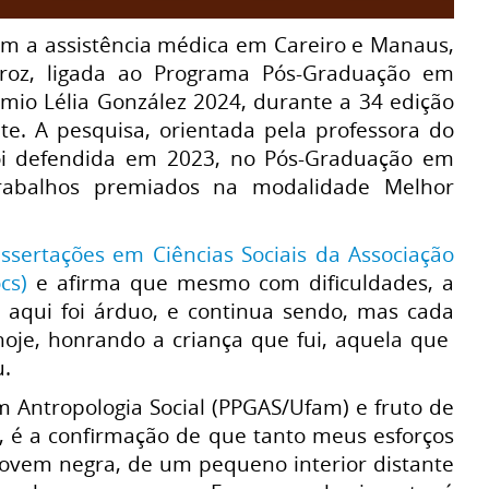
com a assistência médica em Careiro e Manaus,
iroz, ligada ao Programa Pós-Graduação em
mio Lélia González 2024, durante a 34 edição
te. A pesquisa, orientada pela professora do
foi defendida em 2023, no Pós-Graduação em
 trabalhos premiados na modalidade Melhor
issertações em Ciências Sociais da Associação
cs)
e afirma que mesmo com dificuldades, a
 aqui foi árduo, e continua sendo, mas cada
hoje, honrando a criança que fui, aquela que
u.
 Antropologia Social (PPGAS/Ufam) e fruto de
s, é a confirmação de que tanto meus esforços
 Jovem negra, de um pequeno interior distante