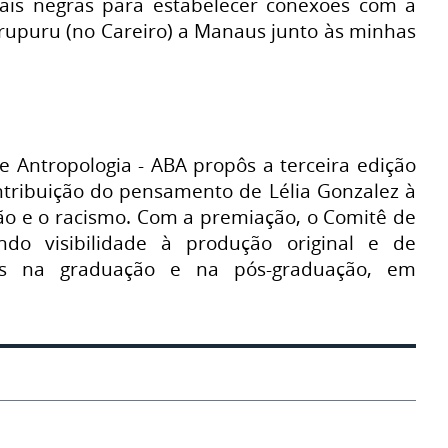
tuais negras para estabelecer conexões com a
urupuru (no Careiro) a Manaus junto às minhas
e Antropologia - ABA propôs a terceira edição
ntribuição do pensamento de Lélia Gonzalez à
ação e o racismo. Com a premiação, o Comitê de
ando visibilidade à produção original e de
das na graduação e na pós-graduação, em