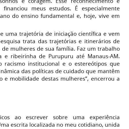
e sonhos e coragem. Esse reconhecimento é
s, financiou meus estudos. É especialmente
 ano do ensino fundamental e, hoje, vive em
e uma trajetória de iniciação científica e vem
quisa trata das trajetórias e itinerários de
s de mulheres de sua família. Faz um trabalho
a e ribeirinha de Purupuru até Manaus-AM.
 racismo institucional e o estereótipos que
dinâmica das políticas de cuidado que mantêm
 e mobilidade destas mulheres”, encerrou a
gicos ao escrever sobre uma experiência
Uma escrita localizada no meu cotidiano, unida