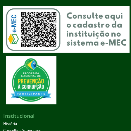
Institucional
História
Conselhos Superiores