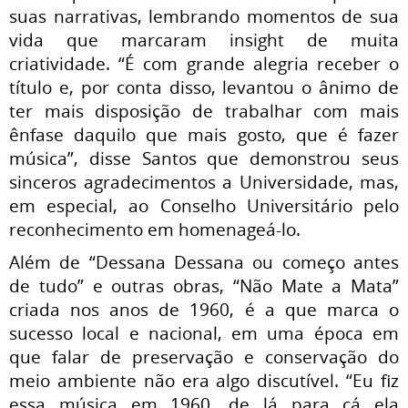
suas narrativas, lembrando momentos de sua
vida que marcaram insight de muita
criatividade. “É com grande alegria receber o
título e, por conta disso, levantou o ânimo de
ter mais disposição de trabalhar com mais
ênfase daquilo que mais gosto, que é fazer
música”, disse Santos que demonstrou seus
sinceros agradecimentos a Universidade, mas,
em especial, ao Conselho Universitário pelo
reconhecimento em homenageá-lo.
Além de “Dessana Dessana ou começo antes
de tudo” e outras obras, “Não Mate a Mata”
criada nos anos de 1960, é a que marca o
sucesso local e nacional, em uma época em
que falar de preservação e conservação do
meio ambiente não era algo discutível. “Eu fiz
essa música em 1960, de lá para cá ela