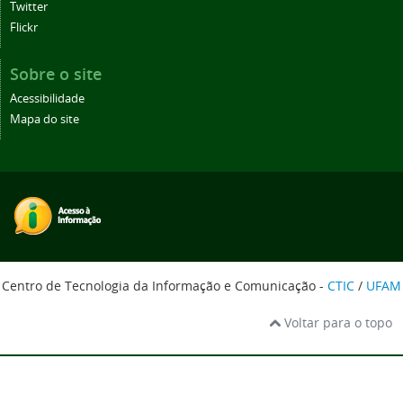
Twitter
Flickr
Sobre o site
Acessibilidade
Mapa do site
Centro de Tecnologia da Informação e Comunicação -
CTIC
/
UFAM
Voltar para o topo