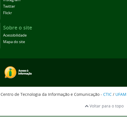
Twitter
Flickr
Sobre o site
Acessibilidade
Mapa do site
Centro de Tecnologia da Informação e Comunicação -
CTIC
/
UFAM
Voltar para o topo