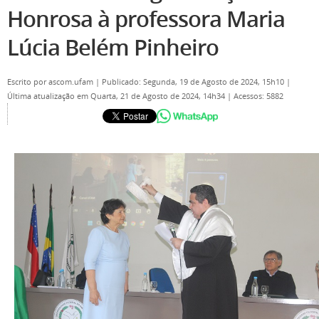
Honrosa à professora Maria
Lúcia Belém Pinheiro
Escrito por
ascom.ufam
|
Publicado: Segunda, 19 de Agosto de 2024, 15h10
|
Última atualização em Quarta, 21 de Agosto de 2024, 14h34
|
Acessos: 5882