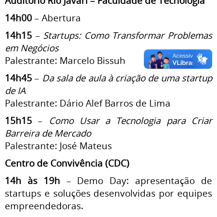
Auditório Rio Javari – Faculdade de Tecnologia
14h00
– Abertura
14h15
–
Startups: Como Transformar Problemas
em Negócios
Palestrante: Marcelo Bissuh
14h45
–
Da sala de aula à criação de uma startup
de IA
Palestrante: Dário Alef Barros de Lima
15h15
–
Como Usar a Tecnologia para Criar
Barreira de Mercado
Palestrante: José Mateus
Centro de Convivência (CDC)
14h às 19h
– Demo Day: apresentação de
startups e soluções desenvolvidas por equipes
empreendedoras.