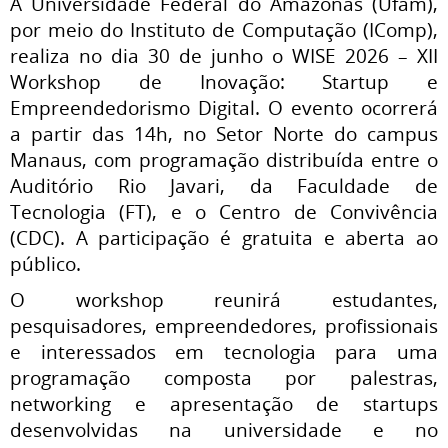
A Universidade Federal do Amazonas (Ufam),
por meio do Instituto de Computação (IComp),
realiza no dia 30 de junho o WISE 2026 – XII
Workshop de Inovação: Startup e
Empreendedorismo Digital. O evento ocorrerá
a partir das 14h, no Setor Norte do campus
Manaus, com programação distribuída entre o
Auditório Rio Javari, da Faculdade de
Tecnologia (FT), e o Centro de Convivência
(CDC). A participação é gratuita e aberta ao
público.
O workshop reunirá estudantes,
pesquisadores, empreendedores, profissionais
e interessados em tecnologia para uma
programação composta por palestras,
networking e apresentação de startups
desenvolvidas na universidade e no