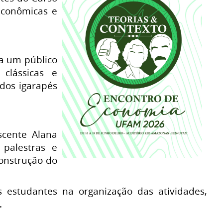
econômicas e
ra um público
 clássicas e
dos igarapés
cente Alana
palestras e
onstrução do
 estudantes na organização das atividades,
.