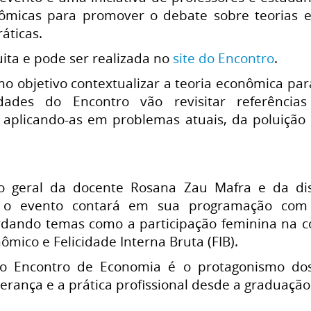
nômicas para promover o debate sobre teorias 
áticas.
tuita e pode ser realizada no
site do Encontro
.
o objetivo contextualizar a teoria econômica pa
dades do Encontro vão revisitar referências
aplicando-as em problemas atuais, da poluição 
 geral da docente Rosana Zau Mafra e da dis
, o evento contará em sua programação com 
ordando temas como a participação feminina na c
ico e Felicidade Interna Bruta (FIB).
do Encontro de Economia é o protagonismo dos
derança e a prática profissional desde a graduação