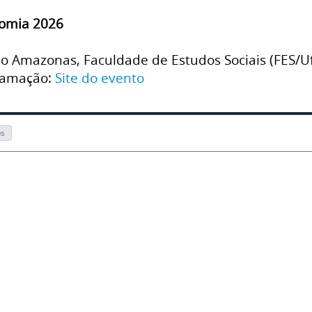
nomia 2026
Rio Amazonas, Faculdade de Estudos Sociais (FES/
gramação:
Site do evento
os