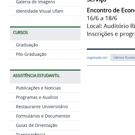
Galeria de Imagens
Encontro de Eco
Identidade Visual Ufam
16/6 a 18/6
Local: Auditório 
Inscrições e pro
CURSOS
Graduação
Pós-Graduação
registrado em:
Últimos Event
ASSISTÊNCIA ESTUDANTIL
Publicações e Notícias
Programas e Auxílios
Restaurante Universitário
Formulários e Documentos
Guias de Orientação
Transparência