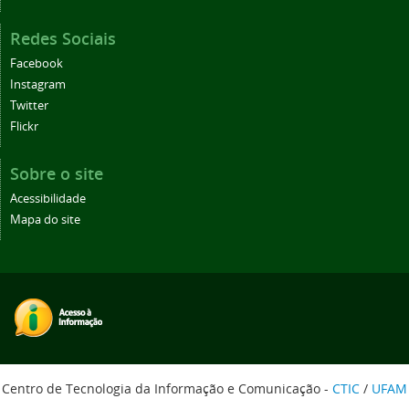
Redes Sociais
Facebook
Instagram
Twitter
Flickr
Sobre o site
Acessibilidade
Mapa do site
Centro de Tecnologia da Informação e Comunicação -
CTIC
/
UFAM