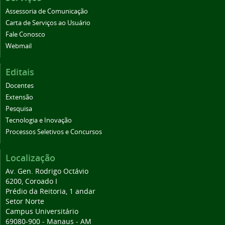
Assessoria de Comunicação
Carta de Serviços ao Usuário
Fale Conosco
Webmail
Editais
Docentes
Extensão
Pesquisa
Tecnologia e Inovação
Processos Seletivos e Concursos
Localização
Av. Gen. Rodrigo Octávio
6200, Coroado I
Prédio da Reitoria, 1 andar
Setor Norte
Campus Universitário
69080-900 - Manaus - AM