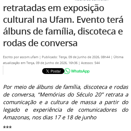
retratadas em exposição
cultural na Ufam. Evento terá
álbuns de família, discoteca e
rodas de conversa
Escrito por
ascom.ufam
|
Publicado: Terça, 09 de Junho de 2026, 08h44
|
Última
atualização em Terça, 09 de Junho de 2026, 16h36
|
Acessos: 544
Por meio de álbuns de família, discoteca e rodas
de conversa, “Memórias do Século 20” retrata a
comunicação e a cultura de massa a partir do
legado e experiência de comunicadores do
Amazonas, nos dias 17 e 18 de junho
***