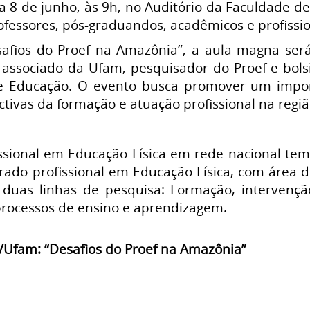
 8 de junho, às 9h, no Auditório da Faculdade de E
ofessores, pós-graduandos, acadêmicos e profissio
fios do Proef na Amazônia”, a aula magna será 
r associado da Ufam, pesquisador do Proef e bol
e Educação. O evento busca promover um import
ctivas da formação e atuação profissional na regi
ssional em Educação Física em rede nacional tem 
rado profissional em Educação Física, com área d
duas linhas de pesquisa: Formação, intervençã
processos de ensino e aprendizagem.
/Ufam: “Desafios do Proef na Amazônia”