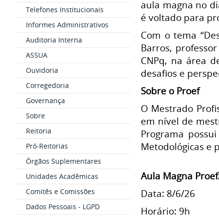
aula magna no dia
Telefones Institucionais
é voltado para pr
Informes Administrativos
Com o tema “Desa
Auditoria Interna
Barros, professo
ASSUA
CNPq, na área d
Ouvidoria
desafios e perspe
Corregedoria
Sobre o Proef
Governança
O Mestrado Profi
Sobre
em nível de mest
Reitoria
Programa possui 
Metodológicas e 
Pró-Reitorias
Órgãos Suplementares
Aula Magna Proef
Unidades Acadêmicas
Comitês e Comissões
Data: 8/6/26
Dados Pessoais - LGPD
Horário: 9h