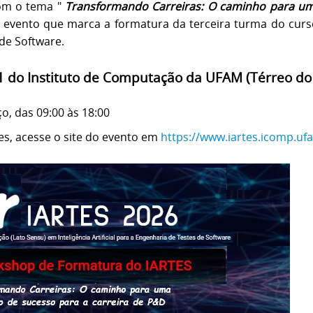
om o tema "
Transformando Carreiras: O caminho para uma
evento que marca a formatura da terceira turma do curso d
de Software.
1 do Instituto de Computação da UFAM (Térreo do
o, das 09:00 às 18:00
s, acesse o site do evento em
https://www.iartes.icomp.u