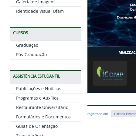
Galeria de Imagens
Identidade Visual Ufam
CURSOS
Graduação
Pós-Graduação
ASSISTÊNCIA ESTUDANTIL
Publicações e Notícias
Programas e Auxílios
Restaurante Universitário
registrado em:
Últimos Event
Formulários e Documentos
Guias de Orientação
Transparência