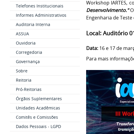
Workshop IARTES, c
Telefones Institucionais
Desenvolvimento."
O 
Informes Administrativos
Engenharia de Teste 
Auditoria Interna
Local:
Auditório 0
ASSUA
Ouvidoria
Data:
16 e 17 de març
Corregedoria
Para mais informaçõe
Governança
Sobre
Reitoria
Pró-Reitorias
Órgãos Suplementares
Unidades Acadêmicas
Comitês e Comissões
Dados Pessoais - LGPD