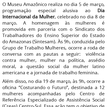
O Museu Amazônico realiza no dia 5 de março,
programação especial alusiva ao
Dia
Internacional da Mulher
, celebrado no dia 8 de
março. A homenagem às mulheres é
promovida em parceria com o Sindicato dos
Trabalhadores do Ensino Superior do Estado
do Amazonas (Sintesam). Às 9h, conduzida pelo
Grupo de Trabalho Mulheres, ocorre a roda de
conversa com as pautas a seguir: violência
contra mulher, mulher na política, assédio
moral, a questão social da mulher latino
americana e a jornada de trabalho feminina.
Além disso, no dia 19 de março, às 9h, ocorre a
oficina “Costurando o Futuro”, destinada a 12
mulheres acompanhadas pelo Centro de
Referência Especializado de Assistência Social
(Creas) Centro-Sul. Essa ação tem o objetivo de