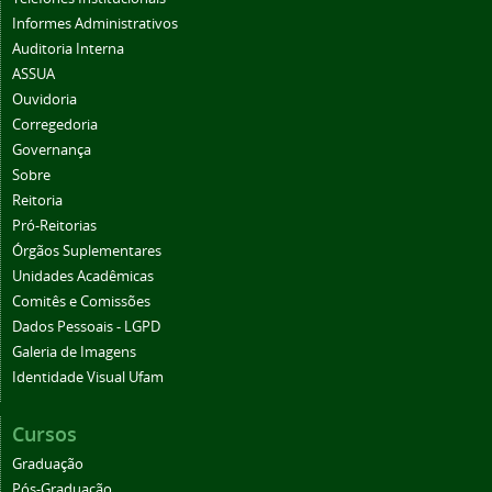
Informes Administrativos
Auditoria Interna
ASSUA
Ouvidoria
Corregedoria
Governança
Sobre
Reitoria
Pró-Reitorias
Órgãos Suplementares
Unidades Acadêmicas
Comitês e Comissões
Dados Pessoais - LGPD
Galeria de Imagens
Identidade Visual Ufam
Cursos
Graduação
Pós-Graduação