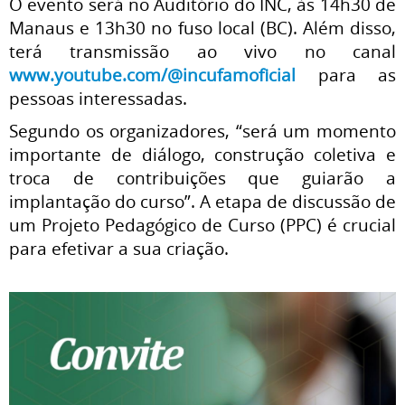
O evento será no Auditório do INC, às 14h30 de
Manaus e 13h30 no fuso local (BC). Além disso,
terá transmissão ao vivo no canal
www.youtube.com/@incufamoficial
para as
pessoas interessadas.
Segundo os organizadores, “será um momento
importante de diálogo, construção coletiva e
troca de contribuições que guiarão a
implantação do curso”. A etapa de discussão de
um Projeto Pedagógico de Curso (PPC) é crucial
para efetivar a sua criação.