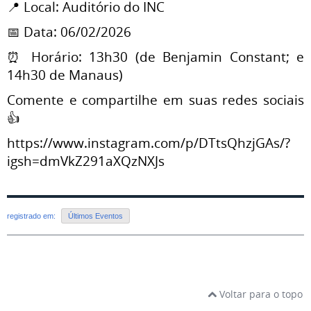
📍 Local: Auditório do INC
📅 Data: 06/02/2026
⏰ Horário: 13h30 (de Benjamin Constant; e
14h30 de Manaus)
Comente e compartilhe em suas redes sociais
👍
https://www.instagram.com/p/DTtsQhzjGAs/?
igsh=dmVkZ291aXQzNXJs
registrado em:
Últimos Eventos
Voltar para o topo