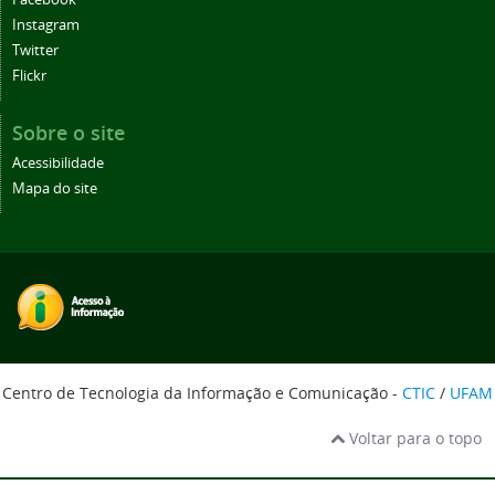
Instagram
Twitter
Flickr
Sobre o site
Acessibilidade
Mapa do site
Centro de Tecnologia da Informação e Comunicação -
CTIC
/
UFAM
Voltar para o topo