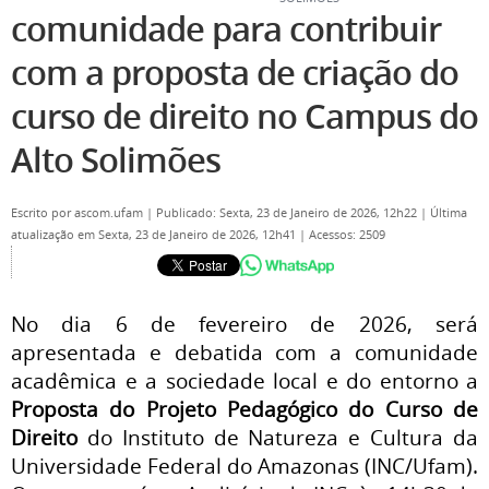
comunidade para contribuir
com a proposta de criação do
curso de direito no Campus do
Alto Solimões
Escrito por
ascom.ufam
|
Publicado: Sexta, 23 de Janeiro de 2026, 12h22
|
Última
atualização em Sexta, 23 de Janeiro de 2026, 12h41
|
Acessos: 2509
No dia 6 de fevereiro de 2026, será
apresentada e debatida com a comunidade
acadêmica e a sociedade local e do entorno a
Proposta do Projeto Pedagógico do Curso de
Direito
do Instituto de Natureza e Cultura da
Universidade Federal do Amazonas (INC/Ufam).