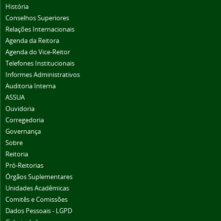
História
Conselhos Superiores
Relações Internacionais
Agenda da Reitora
Agenda do Vice-Reitor
Telefones Institucionais
Informes Administrativos
Auditoria Interna
ASSUA
Ouvidoria
Corregedoria
Governança
Sobre
Reitoria
Pró-Reitorias
Órgãos Suplementares
Unidades Acadêmicas
Comitês e Comissões
Dados Pessoais - LGPD