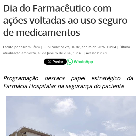
Dia do Farmacêutico com
ações voltadas ao uso seguro
de medicamentos
Escrito por
ascom.ufam
|
Publicado: Sexta, 16 de Janeiro de 2026, 12h04
|
Última
atualização em Sexta, 16 de Janeiro de 2026, 13h40
|
Acessos: 2389
Programação destaca papel estratégico da
Farmácia Hospitalar na segurança do paciente