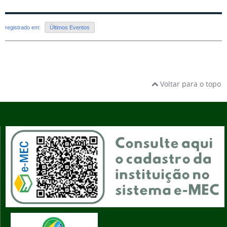
registrado em:
Últimos Eventos
Voltar para o topo