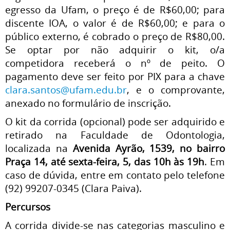
egresso da Ufam, o preço é de R$60,00; para
discente IOA, o valor é de R$60,00; e para o
público externo, é cobrado o preço de R$80,00.
Se optar por não adquirir o kit, o/a
competidora receberá o nº de peito. O
pagamento deve ser feito por PIX para a chave
clara.santos@ufam.edu.br
, e o comprovante,
anexado no formulário de inscrição.
O kit da corrida (opcional) pode ser adquirido e
retirado na Faculdade de Odontologia,
localizada na
Avenida Ayrão, 1539, no bairro
Praça 14, até
sexta-feira, 5, das 10h às 19h
. Em
caso de dúvida, entre em contato pelo telefone
(92) 99207-0345 (Clara Paiva).
Percursos
A corrida divide-se nas categorias masculino e