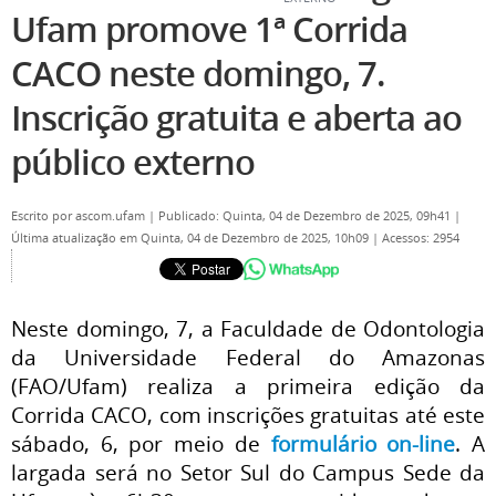
Ufam promove 1ª Corrida
CACO neste domingo, 7.
Inscrição gratuita e aberta ao
público externo
Escrito por
ascom.ufam
|
Publicado: Quinta, 04 de Dezembro de 2025, 09h41
|
Última atualização em Quinta, 04 de Dezembro de 2025, 10h09
|
Acessos: 2954
Neste domingo, 7, a Faculdade de Odontologia
da Universidade Federal do Amazonas
(FAO/Ufam) realiza a primeira edição da
Corrida CACO, com inscrições gratuitas até este
sábado, 6, por meio de
formulário on-line
. A
largada será no Setor Sul do Campus Sede da