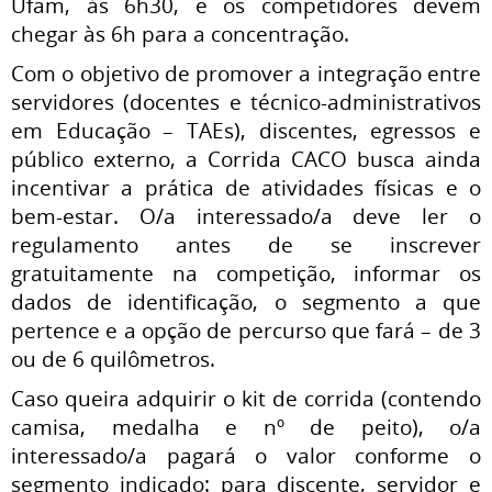
Ufam, às 6h30, e os competidores devem
chegar às 6h para a concentração.
Com o objetivo de promover a integração entre
servidores (docentes e técnico-administrativos
em Educação – TAEs), discentes, egressos e
público externo, a Corrida CACO busca ainda
incentivar a prática de atividades físicas e o
bem-estar. O/a interessado/a deve ler o
regulamento antes de se inscrever
gratuitamente na competição, informar os
dados de identificação, o segmento a que
pertence e a opção de percurso que fará – de 3
ou de 6 quilômetros.
Caso queira adquirir o kit de corrida (contendo
camisa, medalha e nº de peito), o/a
interessado/a pagará o valor conforme o
segmento indicado: para discente, servidor e