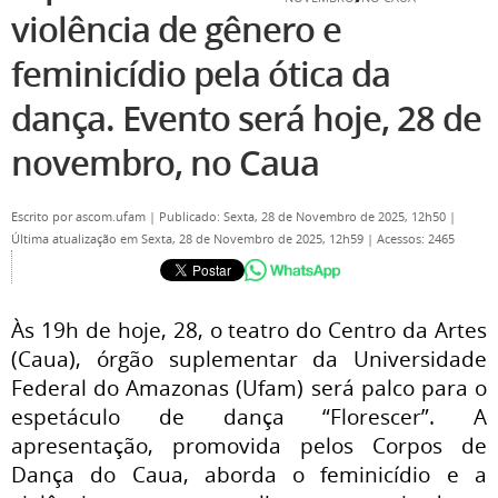
violência de gênero e
feminicídio pela ótica da
dança. Evento será hoje, 28 de
novembro, no Caua
Escrito por
ascom.ufam
|
Publicado: Sexta, 28 de Novembro de 2025, 12h50
|
Última atualização em Sexta, 28 de Novembro de 2025, 12h59
|
Acessos: 2465
Às 19h de hoje, 28, o teatro do Centro da Artes
(Caua), órgão suplementar da Universidade
Federal do Amazonas (Ufam) será palco para o
espetáculo de dança “Florescer”. A
apresentação, promovida pelos Corpos de
Dança do Caua, aborda o feminicídio e a