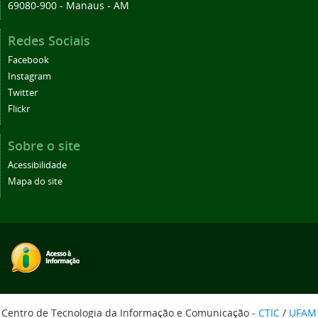
69080-900 - Manaus - AM
Redes Sociais
Facebook
Instagram
Twitter
Flickr
Sobre o site
Acessibilidade
Mapa do site
Centro de Tecnologia da Informação e Comunicação -
CTIC
/
UFAM