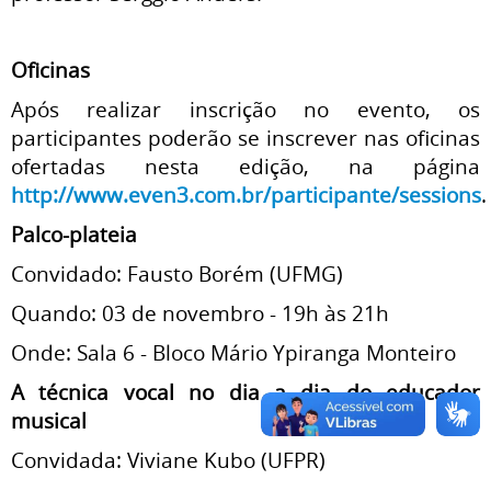
Oficinas
Após realizar inscrição no evento, os
participantes poderão se inscrever nas oficinas
ofertadas nesta edição, na página
http://www.even3.com.br/participante/sessions
.
Palco-plateia
Convidado: Fausto Borém (UFMG)
Quando: 03 de novembro - 19h às 21h
Onde: Sala 6 - Bloco Mário Ypiranga Monteiro
A técnica vocal no dia a dia do educador
musical
Convidada: Viviane Kubo (UFPR)