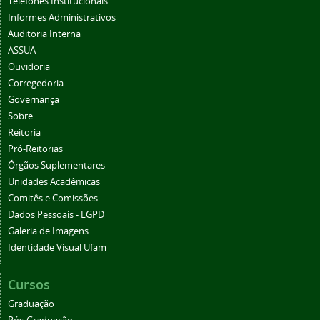
Telefones Institucionais
Informes Administrativos
Auditoria Interna
ASSUA
Ouvidoria
Corregedoria
Governança
Sobre
Reitoria
Pró-Reitorias
Órgãos Suplementares
Unidades Acadêmicas
Comitês e Comissões
Dados Pessoais - LGPD
Galeria de Imagens
Identidade Visual Ufam
Cursos
Graduação