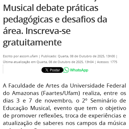
Musical debate práticas
pedagógicas e desafios da
área. Inscreva-se
gratuitamente
Escrito por
ascom.ufam
|
Publicado: Quarta, 08 de Outubro de 2025, 13h00
|
Última atualização em Quarta, 08 de Outubro de 2025, 13h04
|
Acessos: 1775
A Faculdade de Artes da Universidade Federal
do Amazonas (Faartes/Ufam) realiza, entre os
dias 3 e 7 de novembro, o 2º Seminário de
Educação Musical, evento que tem o objetivo
de promover reflexões, troca de experiências e
atualização de saberes nos campos da música