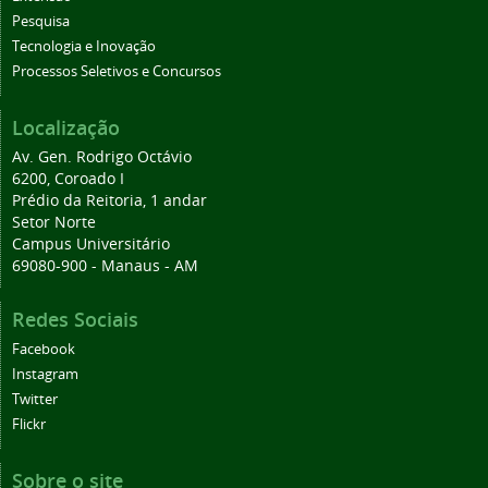
Pesquisa
Tecnologia e Inovação
Processos Seletivos e Concursos
Localização
Av. Gen. Rodrigo Octávio
6200, Coroado I
Prédio da Reitoria, 1 andar
Setor Norte
Campus Universitário
69080-900 - Manaus - AM
Redes Sociais
Facebook
Instagram
Twitter
Flickr
Sobre o site