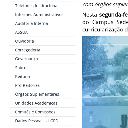
com órgãos suplem
Telefones Institucionais
Nesta
segunda-fe
Informes Administrativos
do Campus Sede,
Auditoria Interna
curricularização 
ASSUA
Ouvidoria
Corregedoria
Governança
Sobre
Reitoria
Pró-Reitorias
Órgãos Suplementares
Unidades Acadêmicas
Comitês e Comissões
Dados Pessoais - LGPD