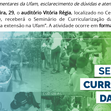
entares da Ufam, esclarecimento de dúvidas e aten
ira, 29
, o
auditório Vitória Régia
, localizado no C
 receberá o Seminário de Curricularização 
da extensão na Ufam”. A atividade ocorre em
forma