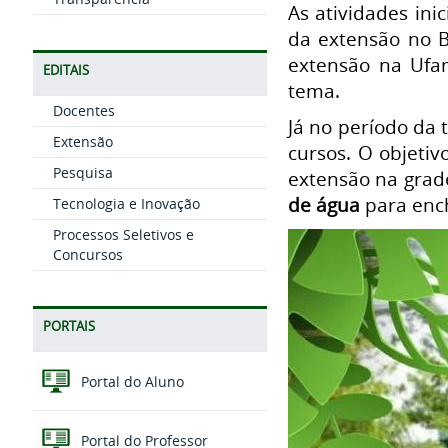
As atividades ini
da extensão no B
extensão na Ufam
EDITAIS
tema.
Docentes
Já no período da
Extensão
cursos. O objeti
Pesquisa
extensão na grad
de água
para ench
Tecnologia e Inovação
Processos Seletivos e
Concursos
PORTAIS
Portal do Aluno
Portal do Professor