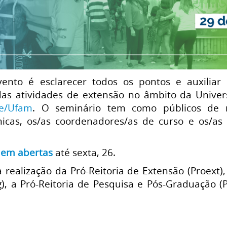
vento é esclarecer todos os pontos e auxilia
 das atividades de extensão no âmbito da Univ
e/Ufam
. O seminário tem como públicos de m
icas, os/as coordenadores/as de curso e os/a
uem abertas
até sexta, 26.
a realização da Pró-Reitoria de Extensão (Proext
), a Pró-Reitoria de Pesquisa e Pós-Graduação (