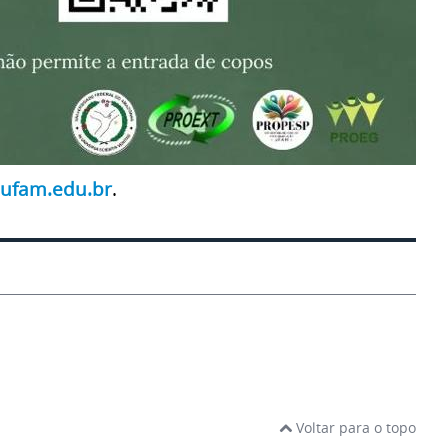
ufam.edu.br
.
Voltar para o topo