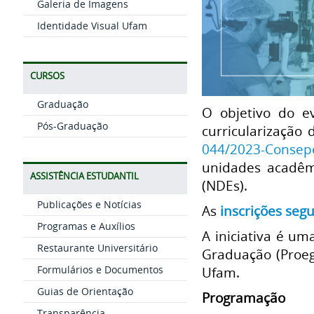
Galeria de Imagens
Identidade Visual Ufam
CURSOS
Graduação
O objetivo do e
Pós-Graduação
curricularização
044/2023-Consep
unidades acadêm
ASSISTÊNCIA ESTUDANTIL
(NDEs).
Publicações e Notícias
As
inscrições seg
Programas e Auxílios
A iniciativa é um
Restaurante Universitário
Graduação (Proeg
Formulários e Documentos
Ufam.
Guias de Orientação
Programação
Transparência