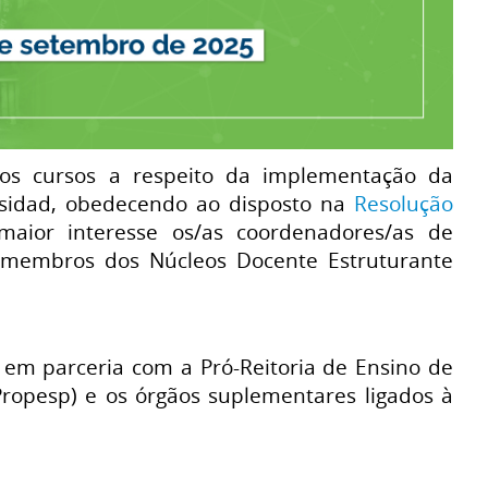
r os cursos a respeito da implementação da
ersidad, obedecendo ao disposto na
Resolução
aior interesse os/as coordenadores/as de
s membros dos Núcleos Docente Estruturante
), em parceria com a Pró-Reitoria de Ensino de
Propesp) e os órgãos suplementares ligados à