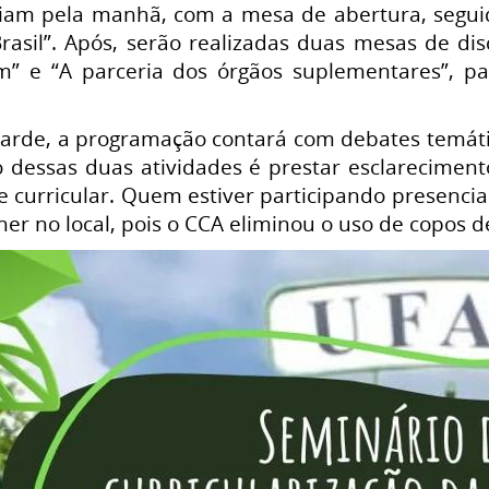
ciam pela manhã, com a mesa de abertura, seguid
rasil”. Após, serão realizadas duas mesas de dis
” e “A parceria dos órgãos suplementares”, par
 tarde, a programação contará com debates temáti
vo dessas duas atividades é prestar esclarecimen
e curricular. Quem estiver participando presenci
er no local, pois o CCA eliminou o uso de copos d