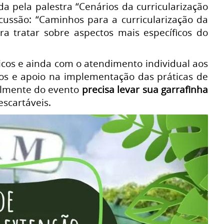
a pela palestra “Cenários da curricularização
cussão: “Caminhos para a curricularização da
a tratar sobre aspectos mais específicos do
cos e ainda com o atendimento individual aos
tos e apoio na implementação das práticas de
almente do evento
precisa levar sua garrafinha
escartáveis.