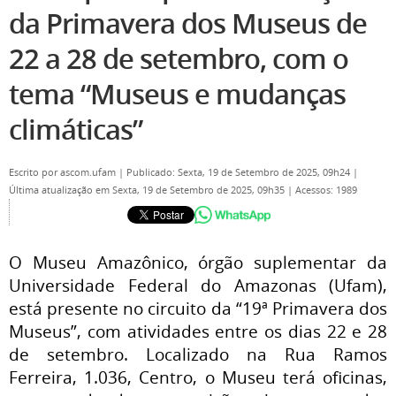
da Primavera dos Museus de
22 a 28 de setembro, com o
tema “Museus e mudanças
climáticas”
Escrito por
ascom.ufam
|
Publicado: Sexta, 19 de Setembro de 2025, 09h24
|
Última atualização em Sexta, 19 de Setembro de 2025, 09h35
|
Acessos: 1989
O Museu Amazônico, órgão suplementar da
Universidade Federal do Amazonas (Ufam),
está presente no circuito da “19ª Primavera dos
Museus”, com atividades entre os dias 22 e 28
de setembro. Localizado na Rua Ramos
Ferreira, 1.036, Centro, o Museu terá oficinas,