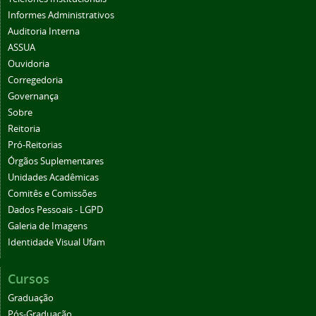
Informes Administrativos
Auditoria Interna
ASSUA
Ouvidoria
Corregedoria
Governança
Sobre
Reitoria
Pró-Reitorias
Órgãos Suplementares
Unidades Acadêmicas
Comitês e Comissões
Dados Pessoais - LGPD
Galeria de Imagens
Identidade Visual Ufam
Cursos
Graduação
Pós-Graduação