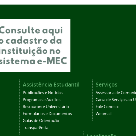
Assistência Estudantil
Serviços
Publicações e Notícias
Assessoria de Comuni
Programas e Auxílios
Carta de Serviços ao U
Restaurante Universitário
Fale Conosco
Formulários e Documentos
Webmail
Guias de Orientação
Transparência