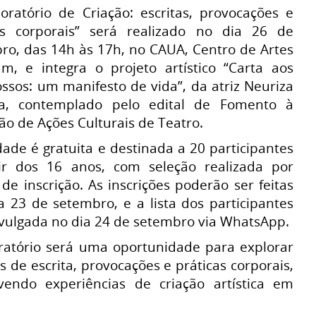
oratório de Criação: escritas, provocações e
as corporais” será realizado no dia 26 de
ro, das 14h às 17h, no CAUA, Centro de Artes
m, e integra o projeto artístico “Carta aos
ssos: um manifesto de vida”, da atriz Neuriza
ra, contemplado pelo edital de Fomento à
ão de Ações Culturais de Teatro.
dade é gratuita e destinada a 20 participantes
ir dos 16 anos, com seleção realizada por
de inscrição. As inscrições poderão ser feitas
a 23 de setembro, e a lista dos participantes
ivulgada no dia 24 de setembro via WhatsApp.
ratório será uma oportunidade para explorar
s de escrita, provocações e práticas corporais,
endo experiências de criação artística em