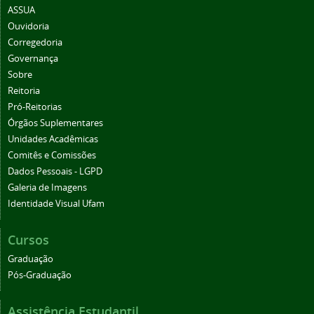
ASSUA
Ouvidoria
Corregedoria
Governança
Sobre
Reitoria
Pró-Reitorias
Órgãos Suplementares
Unidades Acadêmicas
Comitês e Comissões
Dados Pessoais - LGPD
Galeria de Imagens
Identidade Visual Ufam
Cursos
Graduação
Pós-Graduação
Assistência Estudantil