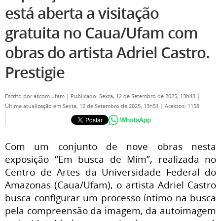
está aberta a visitação
gratuita no Caua/Ufam com
obras do artista Adriel Castro.
Prestigie
Escrito por
ascom.ufam
|
Publicado: Sexta, 12 de Setembro de 2025, 13h43
|
Última atualização em Sexta, 12 de Setembro de 2025, 13h51
|
Acessos: 1158
Com um conjunto de nove obras nesta
exposição “Em busca de Mim”, realizada no
Centro de Artes da Universidade Federal do
Amazonas (Caua/Ufam), o artista Adriel Castro
busca configurar um processo íntimo na busca
pela compreensão da imagem, da autoimagem