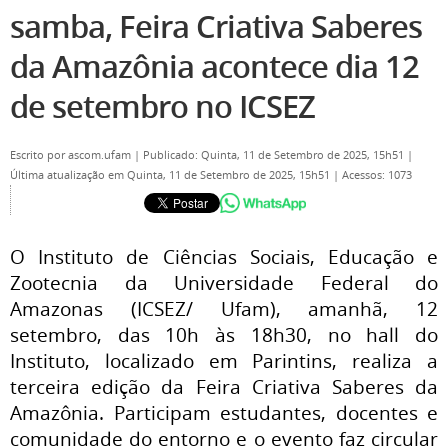
samba, Feira Criativa Saberes
da Amazônia acontece dia 12
de setembro no ICSEZ
Escrito por
ascom.ufam
|
Publicado: Quinta, 11 de Setembro de 2025, 15h51
|
Última atualização em Quinta, 11 de Setembro de 2025, 15h51
|
Acessos: 1073
O Instituto de Ciências Sociais, Educação e
Zootecnia da Universidade Federal do
Amazonas (ICSEZ/ Ufam), amanhã, 12
setembro, das 10h às 18h30, no hall do
Instituto, localizado em Parintins, realiza a
terceira edição da Feira Criativa Saberes da
Amazônia. Participam estudantes, docentes e
comunidade do entorno e o evento faz circular