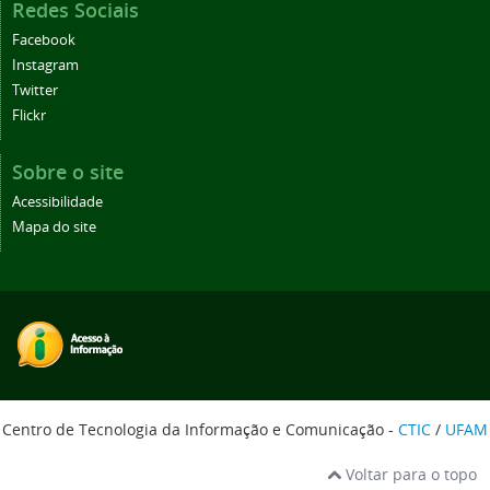
Redes Sociais
Facebook
Instagram
Twitter
Flickr
Sobre o site
Acessibilidade
Mapa do site
Centro de Tecnologia da Informação e Comunicação -
CTIC
/
UFAM
Voltar para o topo