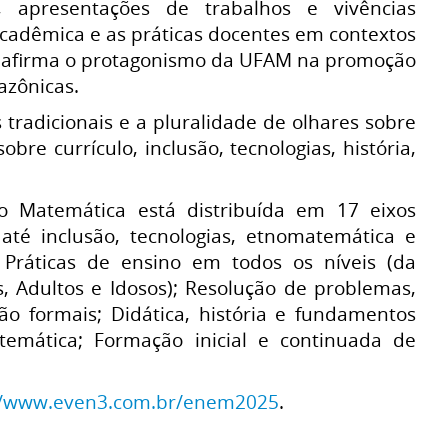
, apresentações de trabalhos e vivências
 acadêmica e as práticas docentes em contextos
 reafirma o protagonismo da UFAM na promoção
azônicas.
 tradicionais e a pluralidade de olhares sobre
re currículo, inclusão, tecnologias, história,
o Matemática está distribuída em 17 eixos
até inclusão, tecnologias, etnomatemática e
 Práticas de ensino em todos os níveis (da
s, Adultos e Idosos); Resolução de problemas,
o formais; Didática, história e fundamentos
matemática; Formação inicial e continuada de
//www.even3.com.br/enem2025
.