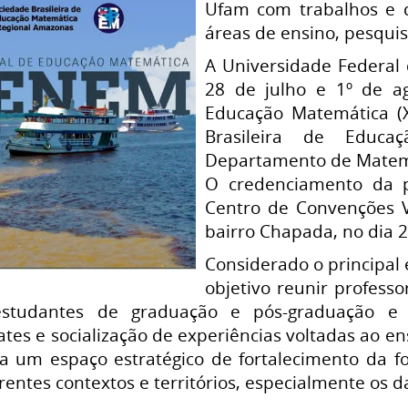
Ufam com trabalhos e 
áreas de ensino, pesqui
A Universidade Federal 
28 de julho e 1º de a
Educação Matemática (
Brasileira de Educ
Departamento de Matemát
O credenciamento da p
Centro de Convenções V
bairro Chapada, no dia 28
Considerado o principal
objetivo reunir profess
estudantes de graduação e pós-graduação e 
es e socialização de experiências voltadas ao e
a um espaço estratégico de fortalecimento da f
erentes contextos e territórios, especialmente os 