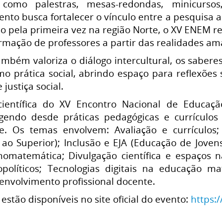
como palestras, mesas-redondas, minicursos
ento busca fortalecer o vínculo entre a pesquisa
ado pela primeira vez na região Norte, o XV ENEM
ormação de professores a partir das realidades am
bém valoriza o diálogo intercultural, os saberes
 prática social, abrindo espaço para reflexões sob
justiça social.
ientífica do XV Encontro Nacional de Educaçã
gendo desde práticas pedagógicas e currículos 
e. Os temas envolvem: Avaliação e currículos;
 ao Superior); Inclusão e EJA (Educação de Joven
matemática; Divulgação científica e espaços nã
ciopolíticos; Tecnologias digitais na educação 
envolvimento profissional docente.
estão disponíveis no site oficial do evento:
https: