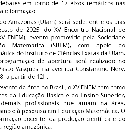
debates em torno de 17 eixos temáticos nas
sa e formação
do Amazonas (Ufam) será sede, entre os dias
gosto de 2025, do XV Encontro Nacional de
XV ENEM), evento promovido pela Sociedade
ação Matemática (SBEM), com apoio do
ica do Instituto de Ciências Exatas da Ufam.
rogramação de abertura será realizado no
asco Vasques, na avenida Constantino Nery,
, a partir de 12h.
 evento da área no Brasil, o XV ENEM tem como
ores da Educação Básica e do Ensino Superior,
demais profissionais que atuam na área,
nsino e à pesquisa em Educação Matemática. O
ormação docente, da produção científica e do
da região amazônica.