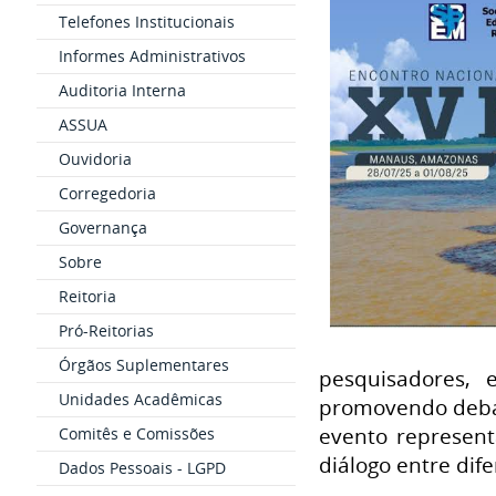
Telefones Institucionais
Informes Administrativos
Auditoria Interna
ASSUA
Ouvidoria
Corregedoria
Governança
Sobre
Reitoria
Pró-Reitorias
Órgãos Suplementares
pesquisadores, 
Unidades Acadêmicas
promovendo debat
evento represent
Comitês e Comissões
diálogo entre dif
Dados Pessoais - LGPD