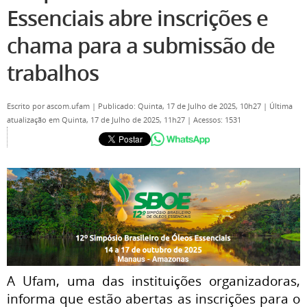
Essenciais abre inscrições e
chama para a submissão de
trabalhos
Escrito por
ascom.ufam
|
Publicado: Quinta, 17 de Julho de 2025, 10h27
|
Última
atualização em Quinta, 17 de Julho de 2025, 11h27
|
Acessos: 1531
A Ufam, uma das instituições organizadoras,
informa que estão abertas as inscrições para o