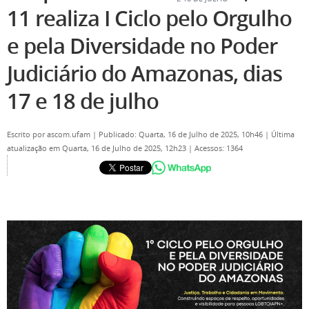
11 realiza I Ciclo pelo Orgulho
e pela Diversidade no Poder
Judiciário do Amazonas, dias
17 e 18 de julho
Escrito por
ascom.ufam
|
Publicado: Quarta, 16 de Julho de 2025, 10h46
|
Última
atualização em Quarta, 16 de Julho de 2025, 12h23
|
Acessos: 1364