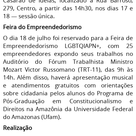
Casarão de Ideias, localizado à Rua Barroso,
279, Centro, a partir das 14h30, nos dias 17 e
18 — sessão única.
Feira do Empreendedorismo
O dia 18 de julho foi reservado para a Feira de
Empreendedorismo LGBTQIAPN+, com 25
empreendedores expondo seus trabalhos no
Auditório do Fórum Trabalhista Ministro
Mozart Victor Russomano (TRT-11), das 9h às
14h. Além disso, haverá apresentação musical
e atendimentos gratuitos com orientações
sobre cidadania pelos alunos do Programa de
Pós-Graduação em Constitucionalismo e
Direitos na Amazônia da Universidade Federal
do Amazonas (Ufam).
Realização