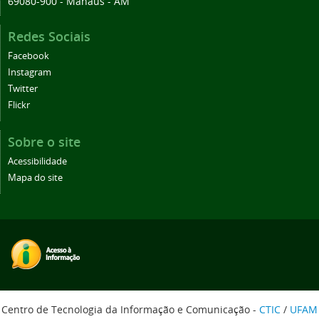
69080-900 - Manaus - AM
Redes Sociais
Facebook
Instagram
Twitter
Flickr
Sobre o site
Acessibilidade
Mapa do site
Centro de Tecnologia da Informação e Comunicação -
CTIC
/
UFAM