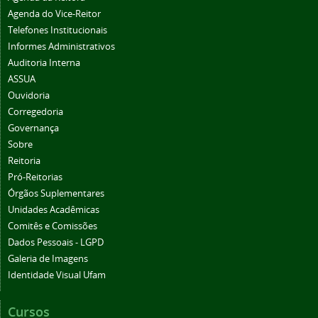
Agenda do Vice-Reitor
Telefones Institucionais
Informes Administrativos
Auditoria Interna
ASSUA
Ouvidoria
Corregedoria
Governança
Sobre
Reitoria
Pró-Reitorias
Órgãos Suplementares
Unidades Acadêmicas
Comitês e Comissões
Dados Pessoais - LGPD
Galeria de Imagens
Identidade Visual Ufam
Cursos