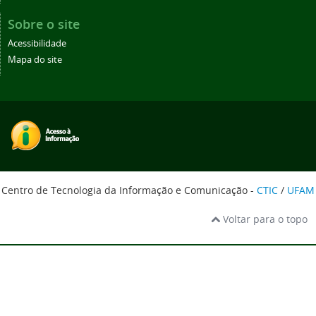
Sobre o site
Acessibilidade
Mapa do site
Centro de Tecnologia da Informação e Comunicação -
CTIC
/
UFAM
Voltar para o topo