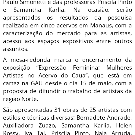
Paulo Simonetti e das professoras Priscila Pinto
e Samantha Karlia. Na ocasião, serão
apresentados os resultados da pesquisa
realizada em cinco acervos em Manaus, com a
caracterização do mercado para as artistas,
acesso aos espaços expositivos entre outros
assuntos.
A mesa-redonda marca o encerramento da
exposição “Expressão Feminina: Mulheres
Artistas no Acervo do Caua”, que está em
cartaz na GAU desde o dia 15 de maio, com a
proposta de difundir o trabalho de artistas da
região Norte.
São apresentadas 31 obras de 25 artistas com
estilos e técnicas diversas: Bernadete Andrade,
Auxiliadora Zuazo, Samantha Karlia, Helen
Rossy, Iva Tai, Priscila Pinto, Naia Arruda,