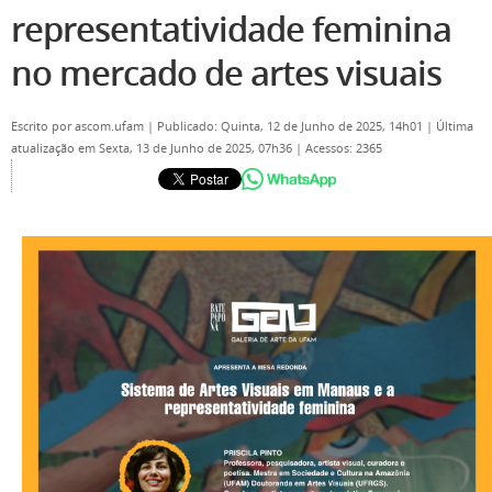
representatividade feminina
no mercado de artes visuais
Escrito por
ascom.ufam
|
Publicado: Quinta, 12 de Junho de 2025, 14h01
|
Última
atualização em Sexta, 13 de Junho de 2025, 07h36
|
Acessos: 2365