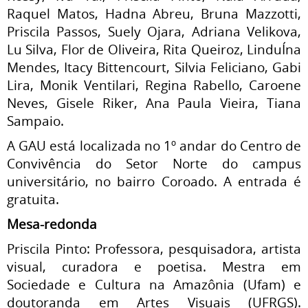
Raquel Matos, Hadna Abreu, Bruna Mazzotti,
Priscila Passos, Suely Ojara, Adriana Velikova,
Lu Silva, Flor de Oliveira, Rita Queiroz, LinduÍna
Mendes, Itacy Bittencourt, Silvia Feliciano, Gabi
Lira, Monik Ventilari, Regina Rabello, Caroene
Neves, Gisele Riker, Ana Paula Vieira, Tiana
Sampaio.
A GAU está localizada no 1º andar do Centro de
Convivência do Setor Norte do campus
universitário, no bairro Coroado. A entrada é
gratuita.
Mesa-redonda
Priscila Pinto: Professora, pesquisadora, artista
visual, curadora e poetisa. Mestra em
Sociedade e Cultura na Amazônia (Ufam) e
doutoranda em Artes Visuais (UFRGS).