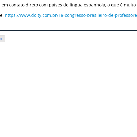
l em contato direto com países de língua espanhola, o que é muito p
te:
https://www.doity.com.br/18-congresso-brasileiro-de-professor
os