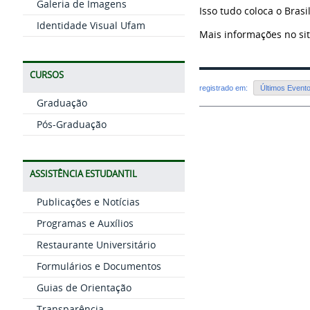
Galeria de Imagens
Isso tudo coloca o Brasi
Identidade Visual Ufam
Mais informações no si
CURSOS
registrado em:
Últimos Event
Graduação
Pós-Graduação
ASSISTÊNCIA ESTUDANTIL
Publicações e Notícias
Programas e Auxílios
Restaurante Universitário
Formulários e Documentos
Guias de Orientação
Transparência