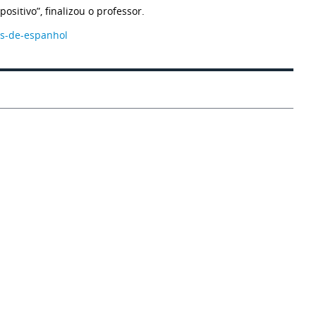
ositivo”, finalizou o professor.
es-de-espanhol