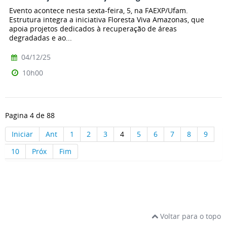
Evento acontece nesta sexta-feira, 5, na FAEXP/Ufam.
Estrutura integra a iniciativa Floresta Viva Amazonas, que
apoia projetos dedicados à recuperação de áreas
degradadas e ao...
04/12/25
10h00
Pagina 4 de 88
Iniciar
Ant
1
2
3
4
5
6
7
8
9
10
Próx
Fim
Voltar para o topo