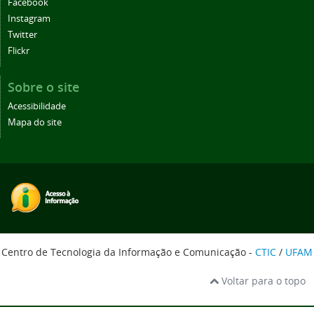
Facebook
Instagram
Twitter
Flickr
Sobre o site
Acessibilidade
Mapa do site
Centro de Tecnologia da Informação e Comunicação -
CTIC
/
UFAM
Voltar para o topo