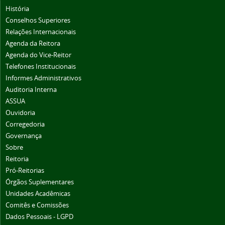
História
Conselhos Superiores
Relações Internacionais
Agenda da Reitora
Agenda do Vice-Reitor
Telefones Institucionais
Informes Administrativos
Auditoria Interna
ASSUA
Ouvidoria
Corregedoria
Governança
Sobre
Reitoria
Pró-Reitorias
Órgãos Suplementares
Unidades Acadêmicas
Comitês e Comissões
Dados Pessoais - LGPD