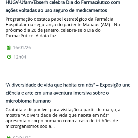
HUGV-Ufam/Ebserh celebra Dia do Farmacêutico com
ações voltadas ao uso seguro de medicamentos
Programação destaca papel estratégico da Farmácia
Hospitalar na segurança do paciente Manaus (AM) - No
próximo dia 20 de janeiro, celebra-se o Dia do
Farmacêutico. A data faz...
16/01/26
12h04
“A diversidade de vida que habita em nós” – Exposição une
ciência e arte em uma aventura imersiva sobre o
microbioma humano
Gratuita e disponível para visitação a partir de março, a
mostra “A diversidade de vida que habita em nós”
apresenta o corpo humano como a casa de trilhões de
microrganismos sob a...
05/01/26