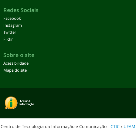
Redes Sociais
Facebook
Instagram
Twitter
Flickr
Sobre o site
Acessibilidade
Mapa do site
Centro de Tecnologia da Informação e Comunicação -
CTIC
/
UFAM