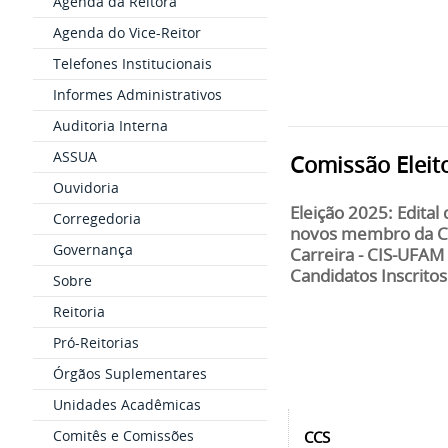
Agenda da Reitora
Agenda do Vice-Reitor
Telefones Institucionais
Informes Administrativos
Auditoria Interna
ASSUA
Comissão Eleit
Ouvidoria
Eleição 2025: Edital
Corregedoria
novos membro da Co
Governança
Carreira - CIS-UFAM 
Candidatos Inscritos 
Sobre
Reitoria
Pró-Reitorias
Órgãos Suplementares
Unidades Acadêmicas
Comitês e Comissões
CCS