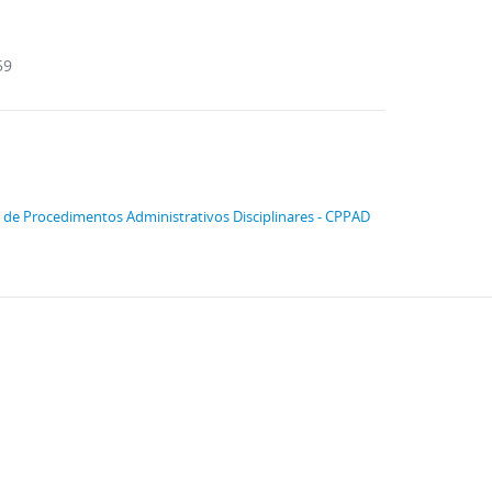
59
e Procedimentos Administrativos Disciplinares - CPPAD