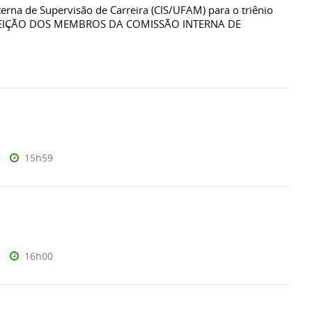
rna de Supervisão de Carreira (CIS/UFAM) para o triênio
ELEIÇÃO DOS MEMBROS DA COMISSÃO INTERNA DE
8
15h59
8
16h00