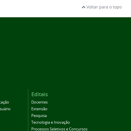
Voltar para o topo
Editais
cação
Docentes
suário
Extensão
Pesquisa
Tecnologia e Inovação
Processos Seletivos e Concursos