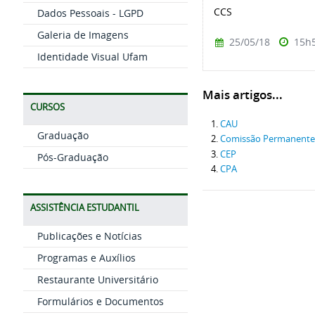
CCS
Dados Pessoais - LGPD
Galeria de Imagens
25/05/18
15h
Identidade Visual Ufam
Mais artigos...
CURSOS
CAU
Graduação
Comissão Permanente d
CEP
Pós-Graduação
CPA
ASSISTÊNCIA ESTUDANTIL
Publicações e Notícias
Programas e Auxílios
Restaurante Universitário
Formulários e Documentos