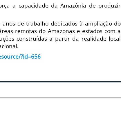
força a capacidade da Amazônia de produzir
de anos de trabalho dedicados à ampliação do
m áreas remotas do Amazonas e estados com a
ões construídas a partir da realidade local
cional.
resource/?id=656