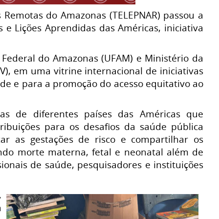
as Remotas do Amazonas (TELEPNAR) passou a
s e Lições Aprendidas das Américas, iniciativa
e Federal do Amazonas (UFAM) e Ministério da
), em uma vitrine internacional de iniciativas
úde e para a promoção do acesso equitativo ao
sas de diferentes países das Américas que
tribuições para os desafios da saúde pública
icar as gestações de risco e compartilhar os
ndo morte materna, fetal e neonatal além de
sionais de saúde, pesquisadores e instituições
,
a