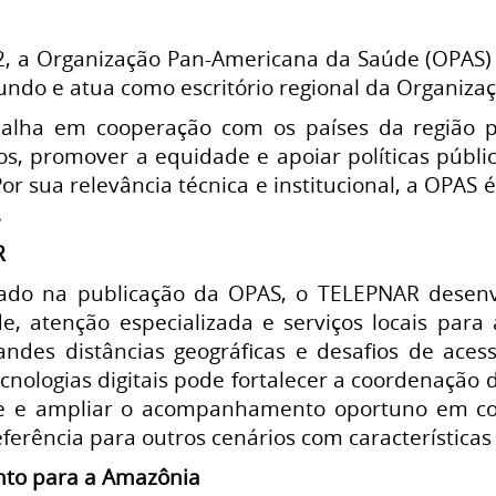
 a Organização Pan-Americana da Saúde (OPAS) é 
undo e atua como escritório regional da Organiza
abalha em cooperação com os países da região p
os, promover a equidade e apoiar políticas públi
or sua relevância técnica e institucional, a OPAS 
.
R
ado na publicação da OPAS, o TELEPNAR dese
de, atenção especializada e serviços locais para
ndes distâncias geográficas e desafios de acess
ecnologias digitais pode fortalecer a coordenação 
e e ampliar o acompanhamento oportuno em con
ferência para outros cenários com característica
to para a Amazônia