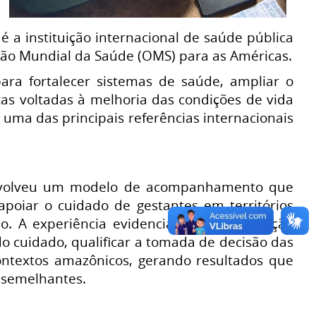
a instituição internacional de saúde pública
ção Mundial da Saúde (OMS) para as Américas.
ara fortalecer sistemas de saúde, ampliar o
cas voltadas à melhoria das condições de vida
é uma das principais referências internacionais
nvolveu um modelo de acompanhamento que
 apoiar o cuidado de gestantes em territórios
o. A experiência evidencia como a utilização
do cuidado, qualificar a tomada de decisão das
textos amazônicos, gerando resultados que
s semelhantes.