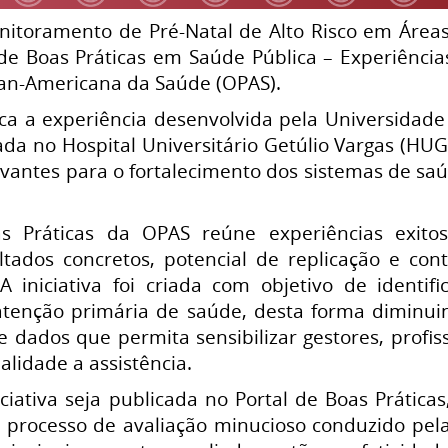
nitoramento de Pré-Natal de Alto Risco em Áre
 de Boas Práticas em Saúde Pública – Experiência
an-Americana da Saúde (OPAS).
oca a experiência desenvolvida pela Universidad
ada no Hospital Universitário Getúlio Vargas (HUGV
vantes para o fortalecimento dos sistemas de sa
s Práticas da OPAS reúne experiências exito
tados concretos, potencial de replicação e con
 iniciativa foi criada com objetivo de identif
tenção primária de saúde, desta forma diminui
 dados que permita sensibilizar gestores, profis
lidade a assistência.
iativa seja publicada no Portal de Boas Práticas
 processo de avaliação minucioso conduzido pel