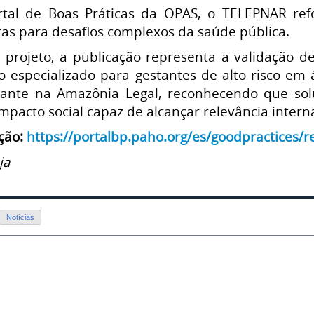
ortal de Boas Práticas da OPAS, o TELEPNAR re
as para desafios complexos da saúde pública.
 projeto, a publicação representa a validação 
o especializado para gestantes de alto risco e
ante na Amazônia Legal, reconhecendo que soluç
pacto social capaz de alcançar relevância interna
ação:
https://portalbp.paho.org/es/goodpractices/
ja
Notícias