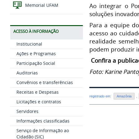
Ao integrar o P
Memorial UFAM
soluções inovador
Para a equipe do
ACESSO À INFORMAÇÃO
acesso ao cuidad
realidade semelh
Institucional
podem produzir im
Ações e Programas
Confira a public
Participação Social
Foto: Karine Panto
Auditorias
Convênios e transferências
Receitas e Despesas
registrado em:
Amazônia
,
Licitações e contratos
Servidores
Informações classificadas
Serviço de Informação ao
Cidadão (SIC)