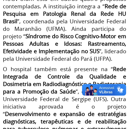
contempladas. A instituição integra a “
Rede de
Pesquisa em Patologia Renal da Rede HU
Brasil
”, coordenada pela Universidade Federal
do Maranhão (UFMA). Ainda participa do
projeto “
Síndrome do Risco Cognitivo-Motor em
Pessoas Adultas e Idosas: Rastreamento,
Efetividade e Implementação no SUS
”, liderado
pela Universidade Federal do Pará (UFPA).
O hospital também está presente na “
Rede
Integrada de Controle da Qualidade e
Dosimetria em Radiodiagnóstico e Radioterapia
para a Promoção da Saúde
”, coordenada pela
Universidade Federal de Sergipe (UFS). Outra
iniciativa aprovada é o projeto
“
Desenvolvimento e expansão de estratégias
diagnósticas, terapêuticas e de reabilitação
para tuberculose pulmonar e extrapulmonar