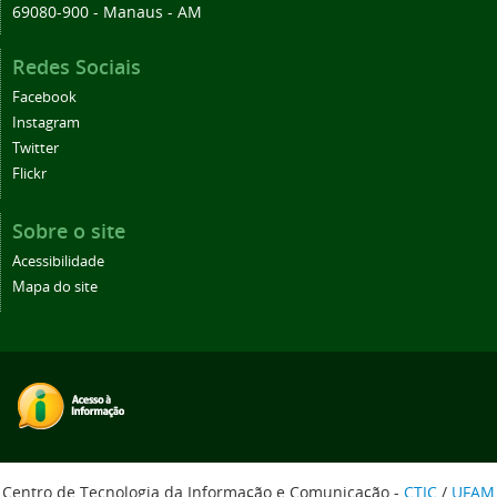
69080-900 - Manaus - AM
Redes Sociais
Facebook
Instagram
Twitter
Flickr
Sobre o site
Acessibilidade
Mapa do site
Centro de Tecnologia da Informação e Comunicação -
CTIC
/
UFAM