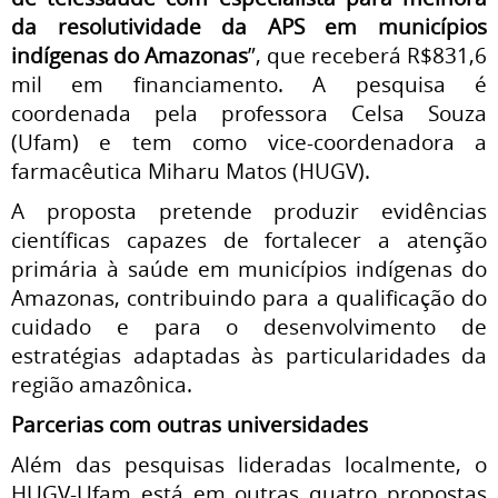
da resolutividade da APS em municípios
indígenas do Amazonas
”, que receberá R$831,6
mil em financiamento. A pesquisa é
coordenada pela professora Celsa Souza
(Ufam) e tem como vice-coordenadora a
farmacêutica Miharu Matos (HUGV).
A proposta pretende produzir evidências
científicas capazes de fortalecer a atenção
primária à saúde em municípios indígenas do
Amazonas, contribuindo para a qualificação do
cuidado e para o desenvolvimento de
estratégias adaptadas às particularidades da
região amazônica.
Parcerias com outras universidades
Além das pesquisas lideradas localmente, o
HUGV-Ufam está em outras quatro propostas