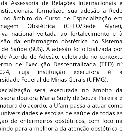
da Assessoria de Relações Internacionais e
institucionais, formalizou sua adesão à Rede
, no âmbito do Curso de Especialização em
rmagem Obstétrica (CEEO/Rede Alyne),
ativa nacional voltada ao fortalecimento e à
nsão da enfermagem obstétrica no Sistema
 de Saúde (SUS). A adesão foi oficializada por
de Acordo de Adesão, celebrado no contexto
rmo de Execução Descentralizada (TED) nº
2024, cuja instituição executora é a
rsidade Federal de Minas Gerais (UFMG).
pecialização será executada no âmbito da
ssora doutora Maria Suely de Souza Pereira e
inatura do acordo, a Ufam passa a atuar como
 universidades e escolas de saúde de todas as
ação de enfermeiros obstétricos, com foco na
ibuindo para a melhoria da atenção obstétrica e