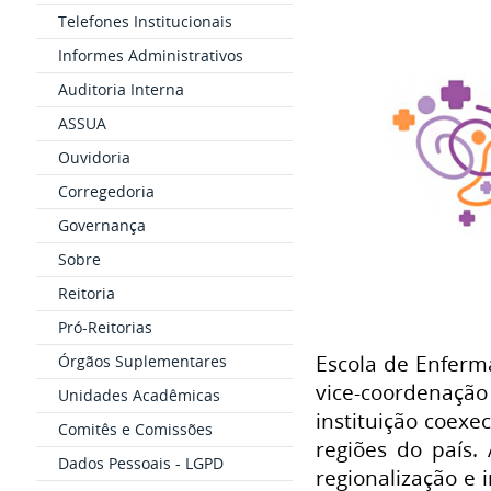
Telefones Institucionais
Informes Administrativos
Auditoria Interna
ASSUA
Ouvidoria
Corregedoria
Governança
Sobre
Reitoria
Pró-Reitorias
Escola de Enferm
Órgãos Suplementares
vice-coordenação
Unidades Acadêmicas
instituição coexe
Comitês e Comissões
regiões do país.
Dados Pessoais - LGPD
regionalização e 