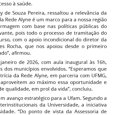
cesso à saúde.
 de Souza Pereira, ressaltou a relevância da
a da Rede Alyne é um marco para a nossa região
fermagem com base nas políticas públicas do
ante, pois todo o processo de tramitação do
rso, com o apoio incondicional do diretor da
es Rocha, que nos apoiou desde o primeiro
ado”, afirmou.
 janeiro de 2026, com aula inaugural às 16h,
es dos municípios envolvidos. “Esperamos que
etrícia da Rede Alyne, em parceria com UFMG,
 aproveitem ao máximo essa oportunidade e
 qualidade, em prol da vida”, concluiu.
 um avanço estratégico para a Ufam. Segundo a
erinstitucionais da Universidade, a iniciativa
rsidade. “Do ponto de vista da Assessoria de