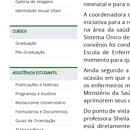
Galeria de Imagens
neonatal e para o
Identidade Visual Ufam
A coordenadora d
iniciativa para a
na área da saúde
CURSOS
Sistema Único de
Graduação
convênio foi con
Escola de Enfer
Pós-Graduação
momento para que 
Ainda segundo a 
ASSISTÊNCIA ESTUDANTIL
ocasião em que s
os enfermeiros m
Publicações e Notícias
Ministério da S
Programas e Auxílios
aprimorem seus co
Restaurante Universitário
Do ponto de vista
Formulários e Documentos
professora Sheila
Guias de Orientação
está diretamente
Transparência