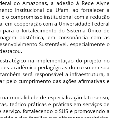
 Federal do Amazonas, a adesão à Rede Alyne
mento Institucional da Ufam, ao fortalecer a
io e o compromisso institucional com a redução
ora, em cooperação com a Universidade Federal
i para o fortalecimento do Sistema Único de
rmagem obstétrica, em consonância com as
Desenvolvimento Sustentável, especialmente o
destacou.
estratégico na implementação do projeto no
dades acadêmico-pedagógicas do curso em sua
am também será responsável a infraestrutura, a
lar pelo cumprimento das ações afirmativas e
 na modalidade de especialização lato sensu,
as, teórico-práticas e práticas em serviços de
 e serviço, fortalecendo o SUS e promovendo a
ido e das famílias nos diferentes territórios.