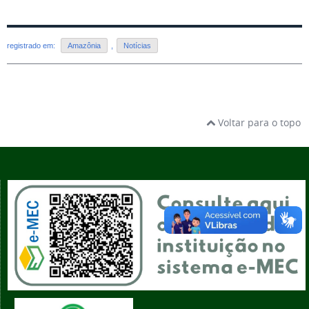
registrado em:
Amazônia
,
Notícias
Voltar para o topo