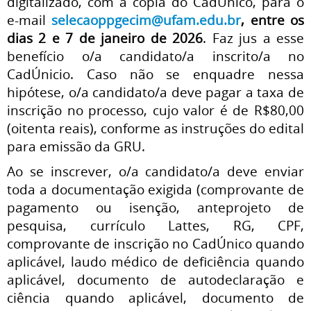
digitalizado, com a cópia do CadÚnico, para o
e-mail
selecaoppgecim@ufam.edu.br
, entre os
dias 2 e 7 de janeiro de 2026
. Faz jus a esse
benefício o/a candidato/a inscrito/a no
CadÚnicio. Caso não se enquadre nessa
hipótese, o/a candidato/a deve pagar a taxa de
inscrição no processo, cujo valor é de R$80,00
(oitenta reais), conforme as instruções do edital
para emissão da GRU.
Ao se inscrever, o/a candidato/a deve enviar
toda a documentação exigida (comprovante de
pagamento ou isenção, anteprojeto de
pesquisa, currículo Lattes, RG, CPF,
comprovante de inscrição no CadÚnico quando
aplicável, laudo médico de deficiência quando
aplicável, documento de autodeclaração e
ciência quando aplicável, documento de