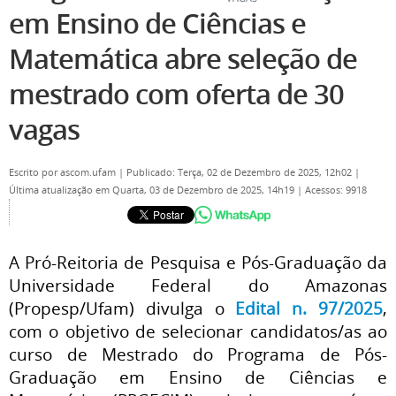
em Ensino de Ciências e
Matemática abre seleção de
mestrado com oferta de 30
vagas
Escrito por
ascom.ufam
|
Publicado: Terça, 02 de Dezembro de 2025, 12h02
|
Última atualização em Quarta, 03 de Dezembro de 2025, 14h19
|
Acessos: 9918
A Pró-Reitoria de Pesquisa e Pós-Graduação da
Universidade Federal do Amazonas
(Propesp/Ufam) divulga o
Edital n. 97/2025
,
com o objetivo de selecionar candidatos/as ao
curso de Mestrado do Programa de Pós-
Graduação em Ensino de Ciências e