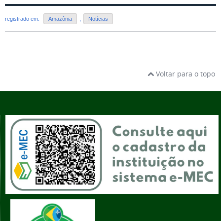
registrado em:
Amazônia
,
Notícias
Voltar para o topo