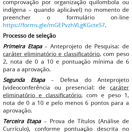
comprovação por organização quilombola ou
indígena – quando aplicável) no momento de
preencher o formulário on-line
https://forms.gle/mGEPvzhVLgKGcteS7
.
Processo de seleção
Primeira Etapa
– Anteprojeto de Pesquisa: de
caráter eliminatório e classificatório
, com peso
2, nota de 0 a 10 e pontuação mínima de 6
para a aprovação.
Segunda Etapa
– Defesa do Anteprojeto
(videoconferência ou presencial: de
caráter
eliminatório e classificatório
, com e peso 1,
nota de 0 a 10 e pelo menos 6 pontos para a
aprovação.
Terceira Etapa
– Prova de Títulos (Análise de
Currículo), conforme pontuação descrita no