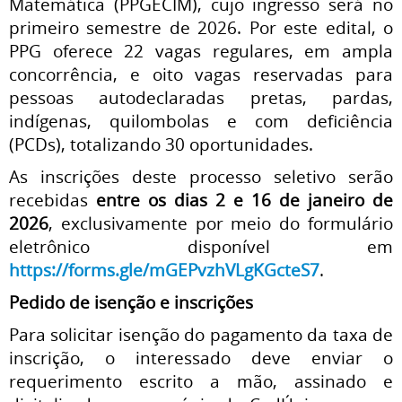
Matemática (PPGECIM), cujo ingresso será no
primeiro semestre de 2026. Por este edital, o
PPG oferece 22 vagas regulares, em ampla
concorrência, e oito vagas reservadas para
pessoas autodeclaradas pretas, pardas,
indígenas, quilombolas e com deficiência
(PCDs), totalizando 30 oportunidades.
As inscrições deste processo seletivo serão
recebidas
entre os dias 2 e 16 de janeiro de
2026
, exclusivamente por meio do formulário
eletrônico disponível em
https://forms.gle/mGEPvzhVLgKGcteS7
.
Pedido de isenção e inscrições
Para solicitar isenção do pagamento da taxa de
inscrição, o interessado deve enviar o
requerimento escrito a mão, assinado e