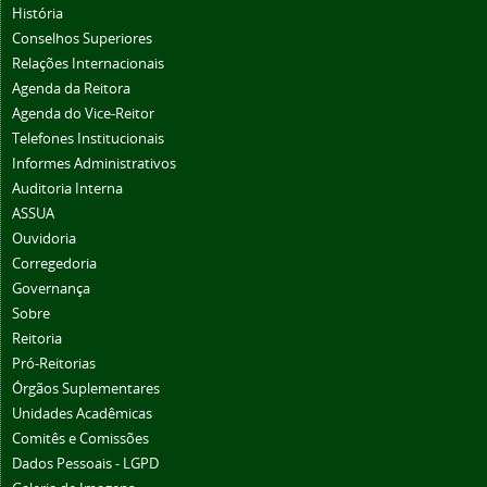
História
Conselhos Superiores
Relações Internacionais
Agenda da Reitora
Agenda do Vice-Reitor
Telefones Institucionais
Informes Administrativos
Auditoria Interna
ASSUA
Ouvidoria
Corregedoria
Governança
Sobre
Reitoria
Pró-Reitorias
Órgãos Suplementares
Unidades Acadêmicas
Comitês e Comissões
Dados Pessoais - LGPD