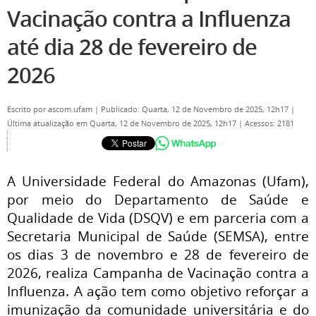
Vacinação contra a Influenza
até dia 28 de fevereiro de
2026
Escrito por
ascom.ufam
|
Publicado: Quarta, 12 de Novembro de 2025, 12h17
|
Última atualização em Quarta, 12 de Novembro de 2025, 12h17
|
Acessos: 2181
A Universidade Federal do Amazonas (Ufam),
por meio do Departamento de Saúde e
Qualidade de Vida (DSQV) e em parceria com a
Secretaria Municipal de Saúde (SEMSA), entre
os dias 3 de novembro e 28 de fevereiro de
2026, realiza Campanha de Vacinação contra a
Influenza. A ação tem como objetivo reforçar a
imunização da comunidade universitária e do