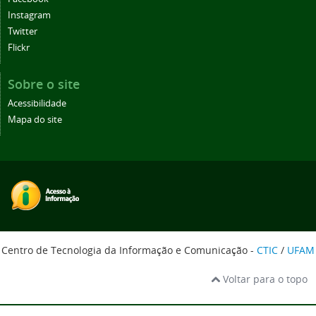
Instagram
Twitter
Flickr
Sobre o site
Acessibilidade
Mapa do site
Centro de Tecnologia da Informação e Comunicação -
CTIC
/
UFAM
Voltar para o topo