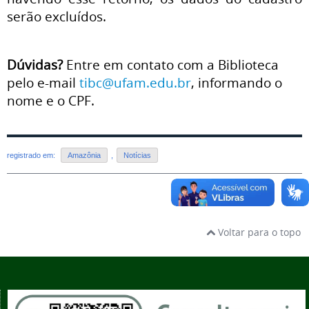
serão excluídos.
Dúvidas?
Entre em contato com a Biblioteca
pelo e-mail
tibc@ufam.edu.br
, informando o
nome e o CPF.
registrado em:
Amazônia
,
Notícias
Voltar para o topo