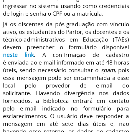
ingressar no sistema usando como credenciais
de login e senha o CPF ou a matrícula.
Já os discentes da pós-graduação com vínculo
ativo, os estudantes do Parfor, os docentes e os
técnico-administrativos em Educação (TAEs)
devem preencher o formulário disponível
neste link
.
A confirmação de cadastro
é enviada ao e-mail informado em até 48 horas
úteis, sendo necessário consultar o
spam
, pois
essa mensagem pode ser encaminhada a esse
local pelo provedor de e-mail do
solicitante.
Havendo divergência nos dados
fornecidos, a Biblioteca entrará em contato
pelo e-mail indicado no formulário para
esclarecimentos. O usuário deve responder a
mensagem em até sete dias úteis e, não
havendo esse retorno, os dados do cadastro