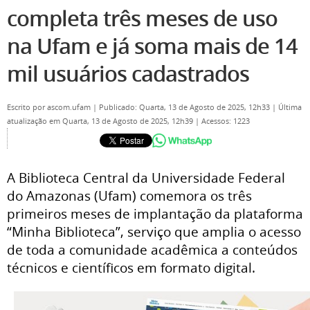
completa três meses de uso
na Ufam e já soma mais de 14
mil usuários cadastrados
Escrito por
ascom.ufam
|
Publicado: Quarta, 13 de Agosto de 2025, 12h33
|
Última
atualização em Quarta, 13 de Agosto de 2025, 12h39
|
Acessos: 1223
A Biblioteca Central da Universidade Federal
do Amazonas (Ufam) comemora os três
primeiros meses de implantação da plataforma
“Minha Biblioteca”, serviço que amplia o acesso
de toda a comunidade acadêmica a conteúdos
técnicos e científicos em formato digital.