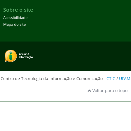
Sobre o site
Acessibilidade
Mapa do site
Centro de Tecnologia da Informação e Comunicação -
CTIC
/
UFAM
Voltar para o topo