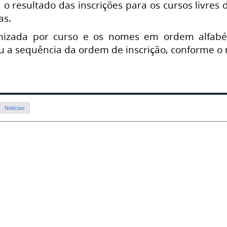
, o resultado das inscrições para os cursos livres
as.
anizada por curso e os nomes em ordem alfabét
u a sequência da ordem de inscrição, conforme o 
Notícias