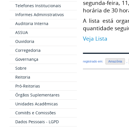
segunda-feira, 11
Telefones Institucionais
horária de 30 hor
Informes Administrativos
A lista está org
Auditoria Interna
quantidade segui
ASSUA
Veja Lista
Ouvidoria
Corregedoria
Governança
registrado em:
Amazônia
,
Sobre
Reitoria
Pró-Reitorias
Órgãos Suplementares
Unidades Acadêmicas
Comitês e Comissões
Dados Pessoais - LGPD